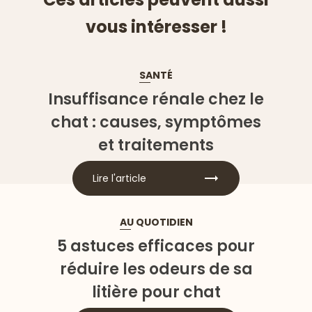
vous intéresser !
SANTÉ
Insuffisance rénale chez le
chat : causes, symptômes
et traitements
Lire l'article
AU QUOTIDIEN
5 astuces efficaces pour
réduire les odeurs de sa
litière pour chat