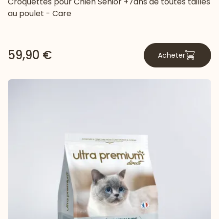
Croquettes pour Chien Senior +7ans de toutes tailles
au poulet - Care
59,90 €
Acheter