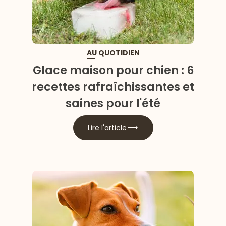
AU QUOTIDIEN
Glace maison pour chien : 6
recettes rafraîchissantes et
saines pour l'été
Lire l'article