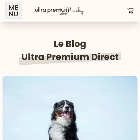
ME
NU
Le Blog
Ultra Premium Direct