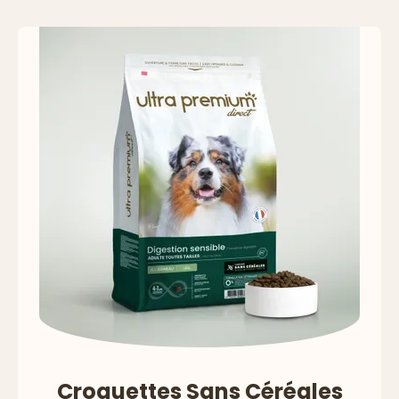
Précédent
Suivan
Croquettes Sans Céréales