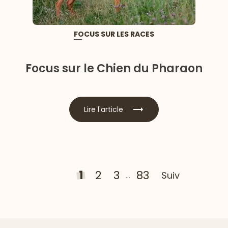
FOCUS SUR LES RACES
Focus sur le Chien du Pharaon
Lire l'article
1
2
3
83
Suivant
...