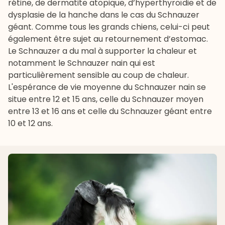
rétine
, de dermatite atopique, d’hyperthyroïdie et de
dysplasie de la hanche
dans le cas du Schnauzer
géant. Comme tous les grands chiens, celui-ci peut
également être sujet au
retournement d’estomac
.
Le Schnauzer a du mal à supporter la chaleur et
notamment le Schnauzer nain qui est
particulièrement sensible au
coup de chaleur
.
L'espérance de vie moyenne du Schnauzer nain se
situe entre 12 et 15 ans, celle du Schnauzer moyen
entre 13 et 16 ans et celle du Schnauzer géant entre
10 et 12 ans.