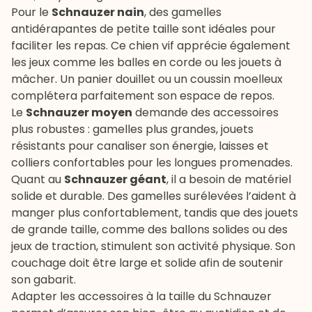
Pour le
Schnauzer nain
, des gamelles
antidérapantes de petite taille sont idéales pour
faciliter les repas. Ce chien vif apprécie également
les jeux comme les
balles en corde
ou les jouets à
mâcher. Un panier douillet ou un coussin moelleux
complétera parfaitement son espace de repos.
Le
Schnauzer moyen
demande des accessoires
plus robustes : gamelles plus grandes, jouets
résistants pour canaliser son énergie,
laisses et
colliers
confortables pour les longues promenades.
Quant au
Schnauzer géant
, il a besoin de matériel
solide et durable. Des gamelles surélevées l’aident à
manger plus confortablement, tandis que des jouets
de grande taille, comme des ballons solides ou des
jeux de traction, stimulent son activité physique. Son
couchage doit être large et solide afin de soutenir
son gabarit.
Adapter les accessoires à la taille du Schnauzer