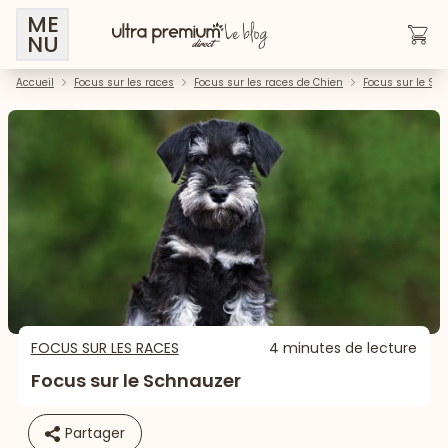
ME
NU
Accueil
Focus sur les races
Focus sur les races de Chien
Focus sur le Sc
FOCUS SUR LES RACES
4 minutes de lecture
Focus sur le Schnauzer
Partager