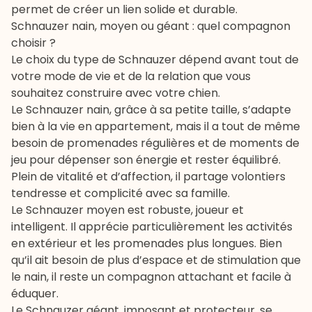
permet de créer un lien solide et durable.
Schnauzer nain, moyen ou géant : quel compagnon
choisir ?
Le choix du type de Schnauzer dépend avant tout de
votre mode de vie et de la relation que vous
souhaitez construire avec votre chien.
Le Schnauzer nain, grâce à sa petite taille, s’adapte
bien à la vie en appartement, mais il a tout de même
besoin de promenades régulières et de moments de
jeu pour dépenser son énergie et rester équilibré.
Plein de vitalité et d’affection, il partage volontiers
tendresse et complicité avec sa famille.
Le Schnauzer moyen est robuste, joueur et
intelligent. Il apprécie particulièrement les
activités
en extérieur
et les
promenades
plus longues. Bien
qu’il ait besoin de plus d’espace et de stimulation que
le nain, il reste un compagnon attachant et facile à
éduquer.
Le Schnauzer géant, imposant et protecteur, se