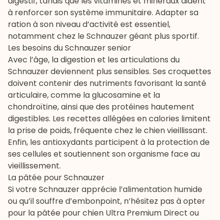
digestif, tandis que les vitamines et minéraux aident
à renforcer son système immunitaire. Adapter sa
ration à son niveau d’activité est essentiel,
notamment chez le Schnauzer géant plus sportif.
Les besoins du Schnauzer senior
Avec l’âge, la digestion et les articulations du
Schnauzer deviennent plus sensibles. Ses croquettes
doivent contenir des nutriments favorisant la santé
articulaire, comme la glucosamine et la
chondroïtine, ainsi que des protéines hautement
digestibles. Les recettes allégées en calories limitent
la prise de poids, fréquente chez le chien vieillissant.
Enfin, les antioxydants participent à la protection de
ses cellules et soutiennent son organisme face au
vieillissement.
La pâtée pour Schnauzer
Si votre Schnauzer apprécie l’alimentation humide
ou qu’il souffre d’embonpoint, n’hésitez pas à opter
pour la
pâtée pour chien Ultra Premium Direct
ou