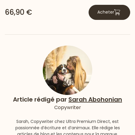
66,90 €
Acheter
Article rédigé par
Sarah Abohonian
Copywriter
Sarah, Copywriter chez Ultra Premium Direct, est
passionnée d’écriture et d’animaux. Elle rédige les
articles de blog et les contenus pour la marque.