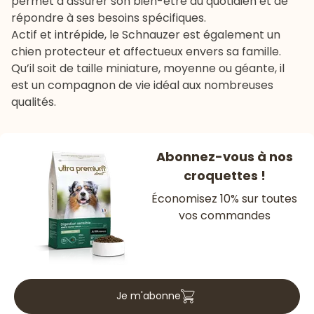
permet d’assurer son bien-être au quotidien et de
répondre à ses besoins spécifiques.
Actif et intrépide, le Schnauzer est également un
chien protecteur et affectueux envers sa famille.
Qu’il soit de taille miniature, moyenne ou géante, il
est un compagnon de vie idéal aux nombreuses
qualités.
Abonnez-vous à nos
croquettes !
Économisez 10% sur toutes
vos commandes
Je m'abonne