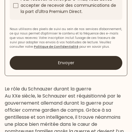
accepter de recevoir des communications de
la part d'Ultra Premium Direct.
Nous utilisons des pixels de suivi au sein de nos services d'abonnement,
ce qui nous permet d'optimiser le contenu et la fréquence des e-mails
que vous recevrez. Votre inscription inclut l'usage de ces traceurs de
suivi pour adapter nos envois à vos habitudes de lecture. Veuillez
consulter notre
Politique de Confidentialité
pour en savoir plus.
Envoyer
Le rôle du Schnauzer durant la guerre
Au XXe siècle, le Schnauzer est réquisitionné par le
gouvernement allemand durant la guerre pour
officier comme gardien de camps. Grâce à sa
gentillesse et son intelligence, il trouve néanmoins
une place bien méritée dans le cœur de
nombreuses familles après la guerre et devient l’un