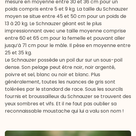
mesure en moyenne entre 30 et 36 cm pour un
poids compris entre 5 et 9 kg. La taille du Schnauzer
moyen se situe entre 45 et 50 cm pour un poids de
13 à 20 kg. Le Schnauzer géant est le plus
impressionnant avec une taille moyenne comprise
entre 60 et 65 cm pour la femelle et pouvant aller
jusqu’à 71 cm pour le mâle. Il pèse en moyenne entre
25 et 35 kg.
Le Schnauzer possède un poil dur sur un sous-poil
dense. Son pelage peut être noir, noir argenté,
poivre et sel, blanc ou noir et blanc. Plus
généralement, toutes les nuances de gris sont
tolérées par le standard de race. Sous les sourcils
fournis et broussailleux du Schnauzer se trouvent des
yeux sombres et vifs. Et il ne faut pas oublier sa
reconnaissable moustache qui lui a valu son nom !