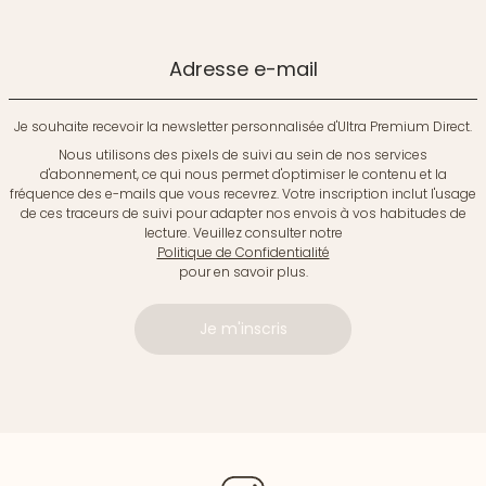
Adresse e-mail
Je souhaite recevoir la newsletter personnalisée d'Ultra Premium Direct.
Nous utilisons des pixels de suivi au sein de nos services
d'abonnement, ce qui nous permet d'optimiser le contenu et la
fréquence des e-mails que vous recevrez. Votre inscription inclut l'usage
de ces traceurs de suivi pour adapter nos envois à vos habitudes de
lecture. Veuillez consulter notre
Politique de Confidentialité
pour en savoir plus.
Je m'inscris