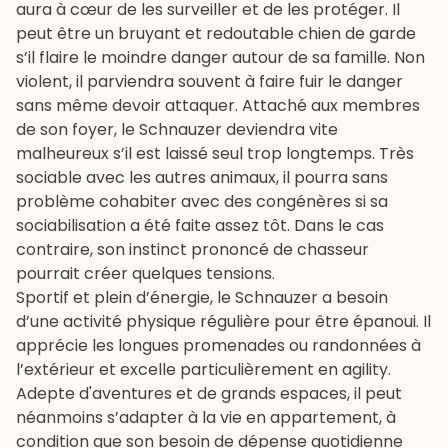
aura à cœur de les surveiller et de les protéger. Il
peut être un bruyant et redoutable chien de garde
s’il flaire le moindre danger autour de sa famille. Non
violent, il parviendra souvent à faire fuir le danger
sans même devoir attaquer. Attaché aux membres
de son foyer, le Schnauzer deviendra vite
malheureux s’il est laissé seul trop longtemps. Très
sociable avec les autres animaux, il pourra sans
problème cohabiter avec des congénères si sa
sociabilisation a été faite assez tôt. Dans le cas
contraire, son instinct prononcé de chasseur
pourrait créer quelques tensions.
Sportif
et plein d’énergie, le Schnauzer a besoin
d’une activité physique régulière pour être épanoui. Il
apprécie les longues promenades ou randonnées à
l’extérieur et excelle particulièrement en agility.
Adepte d'aventures et de grands espaces, il peut
néanmoins s’adapter à la vie en appartement, à
condition que son besoin de dépense quotidienne