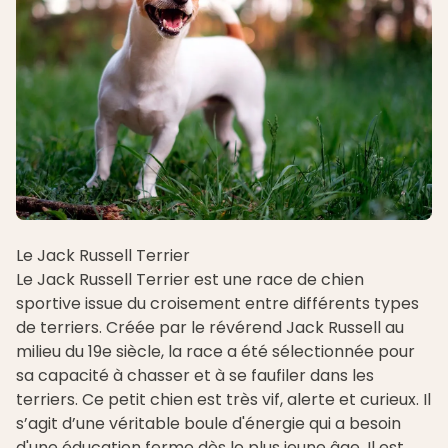
Le Jack Russell Terrier
Le Jack Russell Terrier est une race de chien
sportive issue du croisement entre différents types
de terriers. Créée par le révérend Jack Russell au
milieu du 19e siècle, la race a été sélectionnée pour
sa capacité à chasser et à se faufiler dans les
terriers. Ce petit chien est très vif, alerte et curieux. Il
s’agit d’une véritable boule d'énergie qui a besoin
d'une
éducation
ferme dès le plus jeune âge. Il est