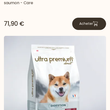
saumon - Care
71,90 €
Acheter