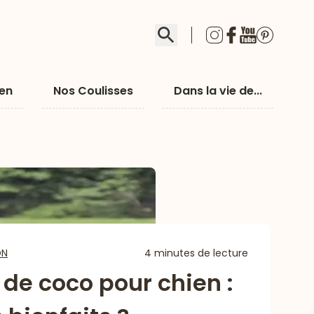
Rechercher
ien
Nos Coulisses
Dans la vie de...
ON
4 minutes de lecture
 de coco pour chien :