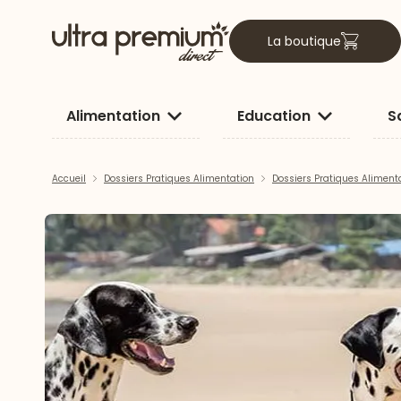
La boutique
Alimentation
Education
S
Accueil
Dossiers Pratiques Alimentation
Dossiers Pratiques Aliment