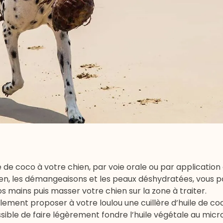
ile de coco à votre chien, par voie orale ou par application
ien, les démangeaisons et les peaux déshydratées, vous p
s mains puis masser votre chien sur la zone à traiter.
ement proposer à votre loulou une cuillère d’huile de coc
t possible de faire légèrement fondre l’huile végétale au mic