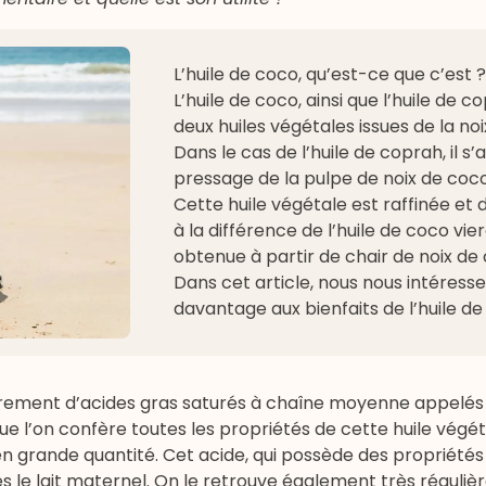
L’huile de coco, qu’est-ce que c’est ?
L’huile de coco, ainsi que l’huile de c
deux huiles végétales issues de la no
Dans le cas de l’huile de coprah, il s’a
pressage de la pulpe de noix de coc
Cette huile végétale est raffinée et 
à la différence de l’huile de coco vie
obtenue à partir de chair de noix de 
Dans cet article, nous nous intéress
davantage aux bienfaits de l’huile de
irement d’acides gras saturés à chaîne moyenne appelés 
 l’on confère toutes les propriétés de cette huile végét
n grande quantité. Cet acide, qui possède des propriétés
 le lait maternel. On le retrouve également très réguli