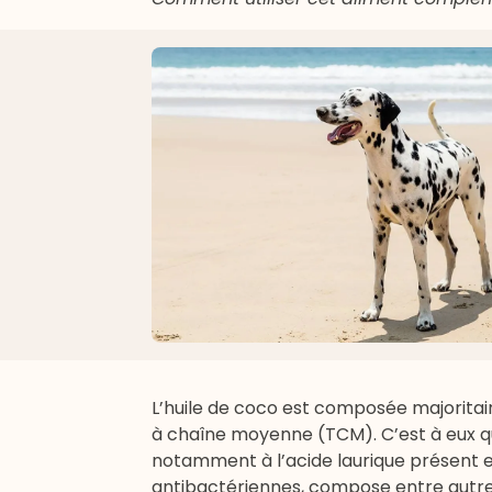
L’huile de coco est composée majorita
à chaîne moyenne (TCM). C’est à eux que
notamment à l’acide laurique présent e
antibactériennes, compose entre autres