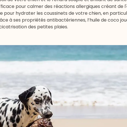
ficace pour calmer des réactions allergiques créant de 
sée pour hydrater les coussinets de votre chien, en particul
râce à ses propriétés antibactériennes, l’huile de coco jou
cicatrisation des petites plaies.