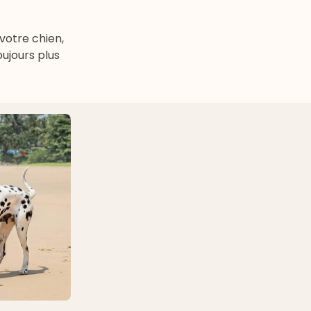
 votre chien,
oujours plus