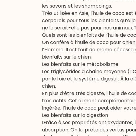
les savons et les shampoings.
Très utilisée en Asie, l’huile de coco e
corporels pour tous les bienfaits qu’ell
ne le serait-elle pas pour nos animaux 
Quels sont les bienfaits de l’huile de co
On confère à l’huile de coco pour chie
l’Homme. Il est tout de même nécessair
bienfaits sur le chien.
Les bienfaits sur le métabolisme
Les triglycérides à chaîne moyenne (TC
par le foie et le système digestif. À la
chien.
En plus d’être très digeste, l’huile de co
très actifs. Cet aliment complémentair
Ingérée, l’huile de coco peut aider vot
Les bienfaits sur la digestion
Grâce à ses propriétés antioxydantes, l’
absorption. On lui prête des vertus pour