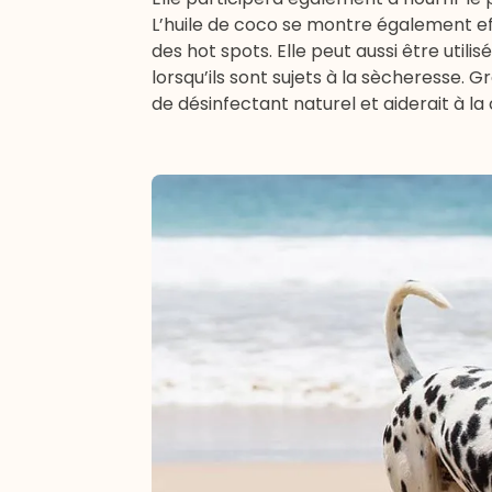
L’huile de coco se montre également ef
des hot spots. Elle peut aussi être utili
lorsqu’ils sont sujets à la sècheresse. G
de désinfectant naturel et aiderait à la 