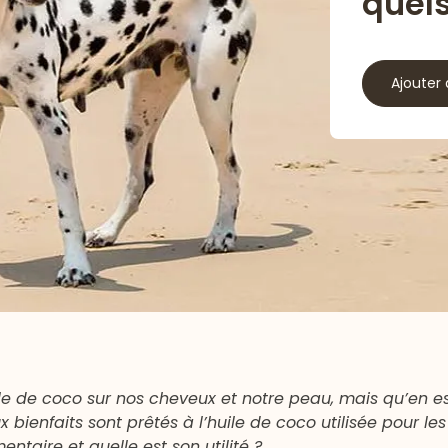
quels
Ajouter 
ile de coco sur nos cheveux et notre peau, mais qu’en es
enfaits sont prêtés à l’huile de coco utilisée pour les
taire et quelle est son utilité ?