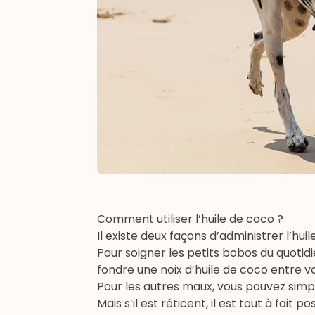
Comment utiliser l’huile de coco ?
Il existe deux façons d’administrer l’hu
Pour soigner les petits bobos du quotid
fondre une noix d’huile de coco entre vo
Pour les autres maux, vous pouvez simpl
Mais s’il est réticent, il est tout à fai