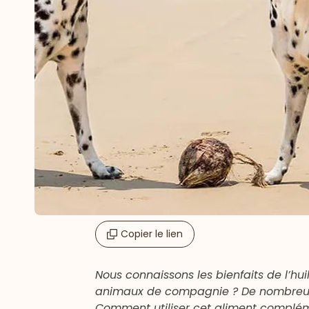
Copier le lien
Nous connaissons les bienfaits de l’hu
animaux de compagnie ? De nombreux bi
Comment utiliser cet aliment complémen