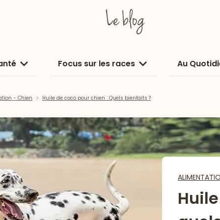
anté
Focus sur les races
Au Quotid
ation - Chien
Huile de coco pour chien : Quels bienfaits ?
ALIMENTATI
Huile