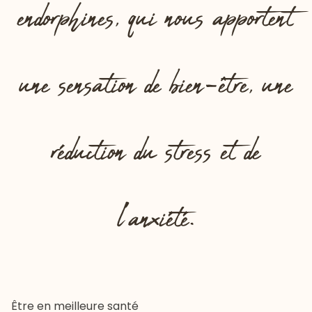
endorphines, qui nous apportent
une sensation de bien-être, une
réduction du stress et de
l’anxiété.
Être en meilleure santé