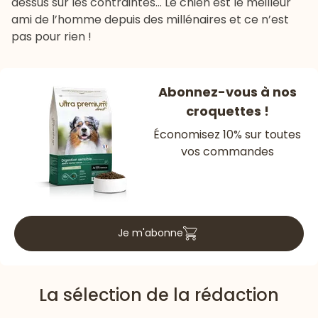
dessus sur les contraintes… Le chien est le meilleur
ami de l’homme depuis des millénaires et ce n’est
pas pour rien !
Abonnez-vous à nos
croquettes !
Économisez 10% sur toutes
vos commandes
Je m'abonne
La sélection de la rédaction