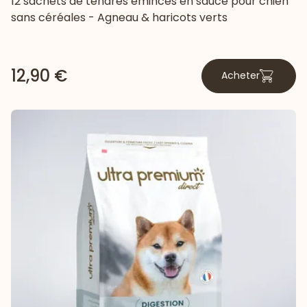
12 sachets de tendres émincés en sauce pour chien
sans céréales - Agneau & haricots verts
12,90 €
Acheter