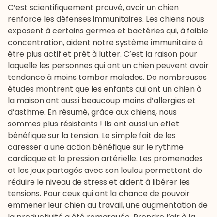
C’est scientifiquement prouvé, avoir un chien
renforce les défenses immunitaires. Les chiens nous
exposent à certains germes et bactéries qui, à faible
concentration, aident notre système immunitaire à
être plus actif et prêt à lutter. C’est la raison pour
laquelle les personnes qui ont un chien peuvent avoir
tendance à moins tomber malades. De nombreuses
études montrent que les enfants qui ont un chien à
la maison ont aussi beaucoup moins d’allergies et
d’asthme. En résumé, grâce aux chiens, nous
sommes plus résistants ! Ils ont aussi un effet
bénéfique sur la tension. Le simple fait de les
caresser a une action bénéfique sur le rythme
cardiaque et la pression artérielle. Les promenades
et les jeux partagés avec son loulou permettent de
réduire le niveau de stress et aident à libérer les
tensions. Pour ceux qui ont la chance de pouvoir
emmener leur chien au travail, une augmentation de
la productivité a été remarquée. Prendre l’air à la