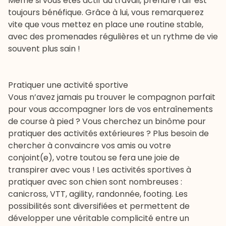
Même si vous êtes actif au travail, prendre l’air est
toujours bénéfique. Grâce à lui, vous remarquerez
vite que vous mettez en place une routine stable,
avec des promenades régulières et un rythme de vie
souvent plus sain !
Pratiquer une activité sportive
Vous n’avez jamais pu trouver le compagnon parfait
pour vous accompagner lors de vos entraînements
de course à pied ? Vous cherchez un binôme pour
pratiquer des activités extérieures ? Plus besoin de
chercher à convaincre vos amis ou votre
conjoint(e), votre toutou se fera une joie de
transpirer avec vous ! Les
activités sportives à
pratiquer avec son chien
sont nombreuses :
canicross, VTT,
agility
,
randonnée
, footing. Les
possibilités sont diversifiées et permettent de
développer une véritable complicité entre un