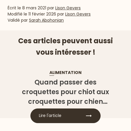
Écrit le
8 mars 2021
par
Lison Gevers
Modifié le
11 février 2026
par
Lison Gevers
Validé par
Sarah Abohonian
Ces articles peuvent aussi
vous intéresser !
ALIMENTATION
Quand passer des
croquettes pour chiot aux
croquettes pour chien
adulte ?
Lire l'article