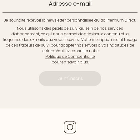
Adresse e-mail
Je souhaite recevoir la newsletter personnalisée d'Ultra Premium Direct.
Nous utilisons des pixels de suivi au sein de nos services
d'abonnement, ce qui nous permet d'optimiser le contenu et la
fréquence des e-mails que vous recevrez. Votre inscription inclut l'usage
de ces traceurs de suivi pour adapter nos envois à vos habitudes de
lecture. Veuillez consulter notre
Politique de Confidentialité
pour en savoir plus.
Je m'inscris