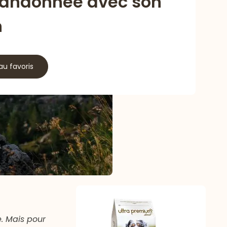
randonnée avec son
n
au favoris
. Mais pour