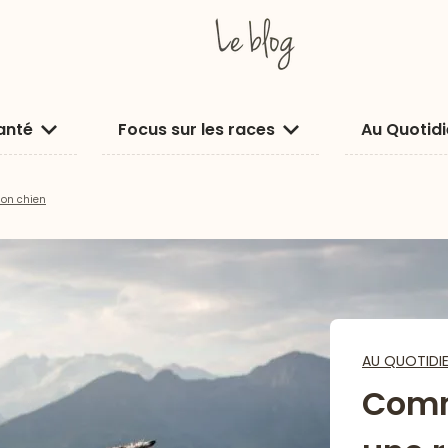
anté
Focus sur les races
Au Quotid
on chien
AU QUOTIDI
Comm