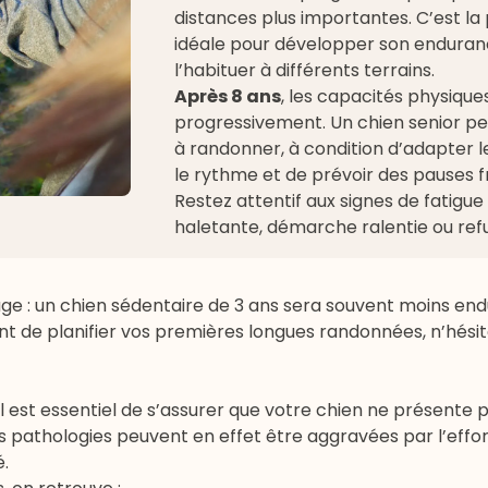
distances plus importantes. C’est la
idéale pour développer son enduran
l’habituer à différents terrains.
Après 8 ans
, les capacités physique
progressivement. Un chien senior pe
à randonner, à condition d’adapter l
le rythme et de prévoir des pauses 
Restez attentif aux signes de fatigue 
haletante, démarche ralentie ou ref
l’âge : un chien sédentaire de 3 ans sera souvent moins en
ant de planifier vos premières longues randonnées, n’hési
l est essentiel de s’assurer que votre chien ne présente 
s pathologies peuvent en effet être aggravées par l’effor
.