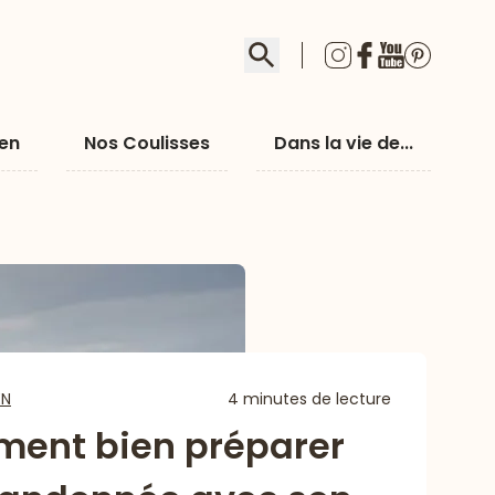
Rechercher
ien
Nos Coulisses
Dans la vie de...
EN
4 minutes de lecture
ent bien préparer