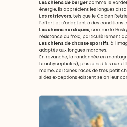
Les chiens de berger
comme le
Border
énergie, ils apprécient les longues dist
Les retrievers
, tels que le
Golden Retri
l’effort et s’adaptent à des conditions 
Les chiens nordiques
, comme le
Husky
résistance au froid, particulièrement ap
Les chiens de chasse sportifs
, à l’im
adaptés aux longues marches.
En revanche, la randonnée en montagn
brachycéphales), plus sensibles aux dif
même, certaines races de très
petit ch
si des exceptions existent selon leur con