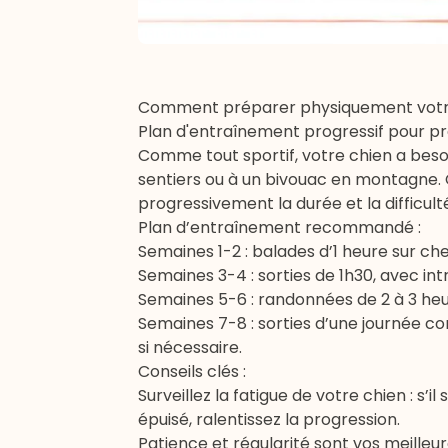
Comment préparer physiquement votre
Plan d'entraînement progressif pour p
Comme tout sportif, votre chien a beso
sentiers ou à un bivouac en montagne.
progressivement la durée et la difficult
Plan d’entraînement recommandé :
Semaines 1-2 : balades d’1 heure sur che
Semaines 3-4 : sorties de 1h30, avec int
Semaines 5-6 : randonnées de 2 à 3 heur
Semaines 7-8 : sorties d’une journée c
si nécessaire.
Conseils clés :
Surveillez la fatigue de votre chien : 
épuisé, ralentissez la progression.
Patience et régularité sont vos meilleu