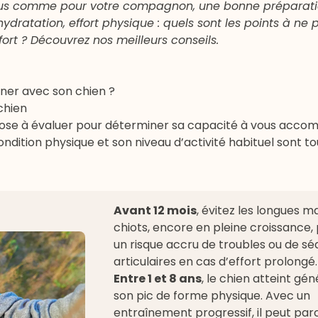
 vous comme pour votre compagnon, une bonne préparati
hydratation, effort physique : quels sont les points à ne 
ort ? Découvrez nos meilleurs conseils.
nner avec son chien ?
chien
chose à évaluer pour déterminer sa capacité à vous acc
ondition physique et son niveau d’activité habituel sont to
Avant 12 mois
, évitez les longues m
chiots, encore en pleine croissance,
un risque accru de troubles ou de sé
articulaires en cas d’effort prolongé.
Entre 1 et 8 ans
, le chien atteint g
son pic de forme physique. Avec un
entraînement progressif, il peut par