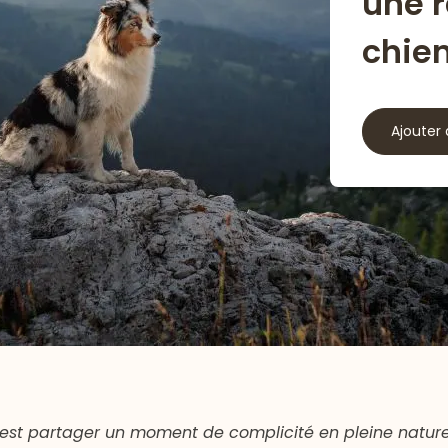
une 
chie
Ajouter 
’est partager un moment de complicité en pleine nature