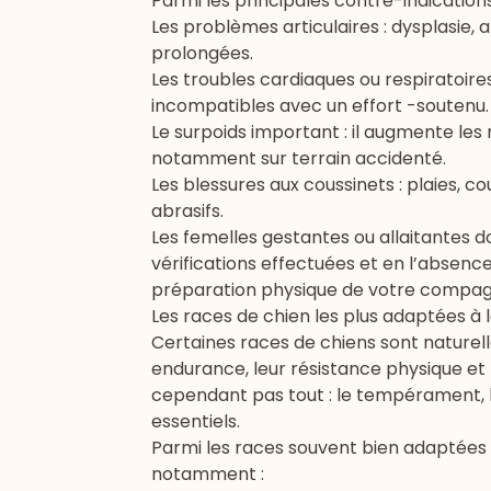
Parmi les principales contre-indications
Les problèmes articulaires : dysplasie,
a
prolongées.
Les troubles cardiaques ou respiratoires 
incompatibles avec un effort -soutenu.
Le surpoids important : il augmente les 
notamment sur terrain accidenté.
Les blessures aux coussinets : plaies, c
abrasifs.
Les femelles gestantes ou allaitantes d
vérifications effectuées et en l’absenc
préparation physique de votre compa
Les races de chien les plus adaptées 
Certaines races de chiens sont naturel
endurance, leur résistance physique et l
cependant pas tout : le tempérament, l
essentiels.
Parmi les races souvent bien adaptées
notamment :