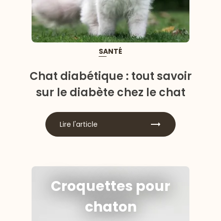
SANTÉ
Chat diabétique : tout savoir
sur le diabète chez le chat
Lire l'article
Croquettes pour
chaton