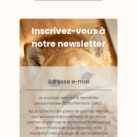
Inscrivez-vous à
notre newsletter
Adresse e-mail
Je souhaite recevoir la newsletter
personnalisée d'Ultra Premium Direct.
Nous utilisons des pixels de suivi au sein de
nos services d'abonnement, ce qui nous
permet d'optimiser le contenu et la fréquence
des e-mails que vous recevrez. Votre
inscription inclut l'usage de ces traceurs de