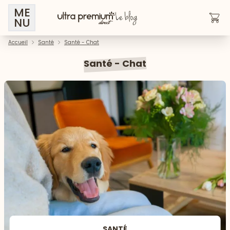
ME
NU
Accueil
Santé
Santé - Chat
Santé - Chat
SANTÉ