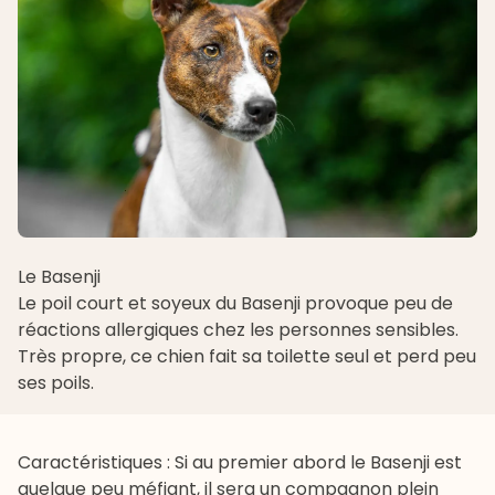
Le Basenji
Le poil court et soyeux du
Basenji
provoque peu de
réactions allergiques chez les personnes sensibles.
Très propre, ce chien fait sa toilette seul et perd peu
ses poils.
Caractéristiques : Si au premier abord le Basenji est
quelque peu méfiant, il sera un compagnon plein