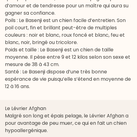
d’amour et de tendresse pour un maître qui aura su
gagner sa confiance.
Poils : Le Basenji est un chien facile d’entretien. Son
poil court, fin et brillant peut-être de multiples
couleurs : noir et blanc, roux foncé et blanc, feu et
blanc, noir, bringé ou tricolore.
Poids et taille : Le Basenji est un chien de taille
moyenne. Il pèse entre 9 et 12 kilos selon son sexe et
mesure de 38 à 43 cm.
Santé : Le Basenji dispose d’une très bonne
espérance de vie puisqu’elle s’étend en moyenne de
12 à 16 ans.
Le Lévrier Afghan
Malgré son long et épais pelage, le
Lévrier Afghan
a
pour avantage de peu muer, ce qui en fait un chien
hypoallergénique.