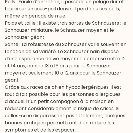
Poils : Facile d’entretien, il possède un pelage dur et
fourni sur un sous-poil dense. Il perd peu ses poils,
même en période de mue.
Poids et taille : Il existe trois sortes de Schnauzers : le
Schnauzer miniature, le Schnauzer moyen et le
Schnauzer géant.
Santé : La robustesse du Schnauzer varie souvent en
fonction de sa variété. Le Schnauzer nain dispose
d’une espérance de vie moyenne comprise entre 12
et 14 ans, contre 13 à 16 ans pour le Schnauzer
moyen et seulement 10 à 12 ans pour le Schnauzer
géant.
Grâce aux races de chien hypoallergéniques, il est
tout à fait possible pour les personnes allergiques
d’accueillir un petit compagnon à la maison en
réduisant considérablement le risque de crises. Si
celles-ci ne disparaissent pas totalement, quelques
bonnes pratiques permettront d’en réduire les
symptômes et de les espacer.