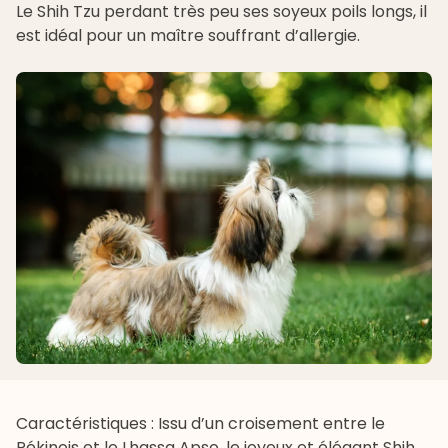
Le
Shih Tzu
perdant très peu ses soyeux poils longs, il
est idéal pour un maître souffrant d’allergie.
Caractéristiques : Issu d’un croisement entre le
Pékinois et le Lhassa Apso, le joyeux et élégant Shih