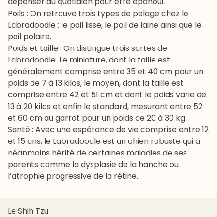
dépenser au quotidien pour être épanoui.
Poils : On retrouve trois types de pelage chez le
Labradoodle : le poil lisse, le poil de laine ainsi que le
poil polaire.
Poids et taille : On distingue trois sortes de
Labradoodle. Le miniature, dont la taille est
généralement comprise entre 35 et 40 cm pour un
poids de 7 à 13 kilos, le moyen, dont la taille est
comprise entre 42 et 51 cm et dont le poids varie de
13 à 20 kilos et enfin le standard, mesurant entre 52
et 60 cm au garrot pour un poids de 20 à 30 kg.
Santé : Avec une espérance de vie comprise entre 12
et 15 ans, le Labradoodle est un chien robuste qui a
néanmoins hérité de certaines maladies de ses
parents comme la
dysplasie de la hanche
ou
l’
atrophie progressive de la rétine
.
Le Shih Tzu