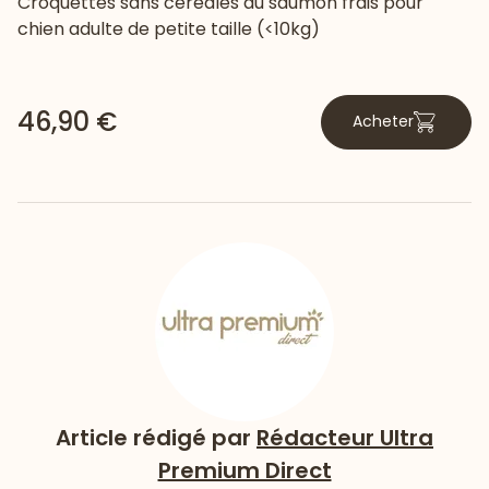
Croquettes sans céréales au saumon frais pour
chien adulte de petite taille (<10kg)
46,90 €
Acheter
Article rédigé par
Rédacteur Ultra
Premium Direct