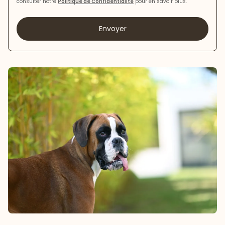
consulter notre
Politique de Confidentialité
pour en savoir plus.
Envoyer