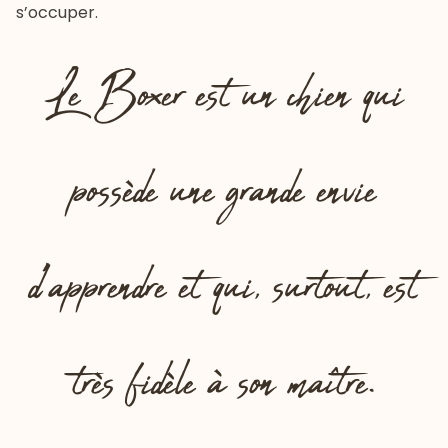
s’occuper.
Le Boxer est un chien qui
possède une grande envie
d’apprendre et qui, surtout, est
très fidèle à son maître.