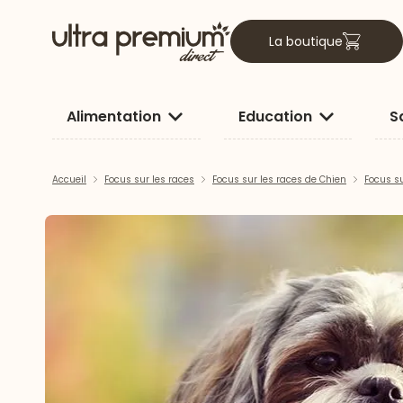
La boutique
Alimentation
Education
S
Accueil
Focus sur les races
Focus sur les races de Chien
Focus su