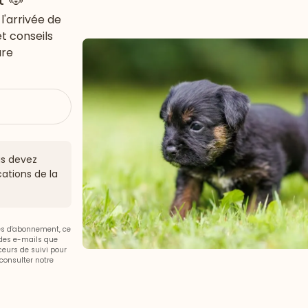
l'arrivée de
et conseils
ure
ous devez
ations de la
ces d'abonnement, ce
 des e-mails que
aceurs de suivi pour
consulter notre