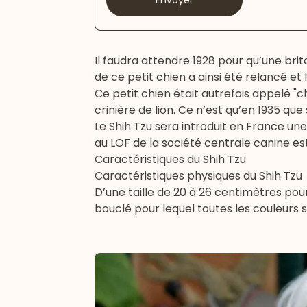
Envoyer
Il faudra attendre 1928 pour qu’une brit
de ce petit chien a ainsi été relancé et
Ce petit chien était autrefois appelé "ch
crinière de lion. Ce n’est qu’en 1935 qu
Le Shih Tzu sera introduit en France une
au LOF de la société centrale canine es
Caractéristiques du Shih Tzu
Caractéristiques physiques du Shih Tzu
D’une taille de 20 à 26 centimètres pour
bouclé pour lequel toutes les couleurs 