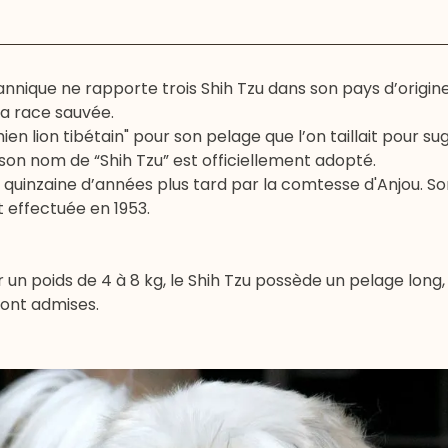
annique ne rapporte trois Shih Tzu dans son pays d’origine
 la race sauvée.
ien lion tibétain" pour son pelage que l’on taillait pour s
e son nom de “Shih Tzu” est officiellement adopté.
 quinzaine d’années plus tard par la comtesse d'Anjou. So
t effectuée en 1953.
 un poids de 4 à 8 kg, le Shih Tzu possède un pelage long
sont admises.