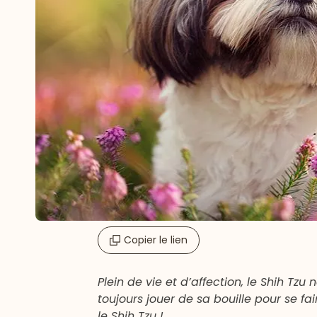
Copier le lien
Plein de vie et d’affection, le Shih Tzu
toujours jouer de sa bouille pour se fa
le Shih Tzu !