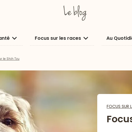
anté
Focus sur les races
Au Quotid
r le Shih Tzu
FOCUS SUR L
Focus