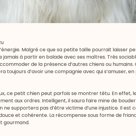
zu
’énergie. Malgré ce que sa petite taille pourrait laisser pens
 jamais à partir en balade avec ses maîtres. Très sociable
accommoder de la présence d’autres chiens ou humains. 
iera toujours d’avoir une compagnie avec qui s’amuser, en 
x, ce petit chien peut parfois se montrer têtu. En effet, l
nt aux ordres. Intelligent, il saura faire mine de boude
 supportera pas d’être victime d’une injustice. Il est co
 douce et cohérente. La récompense sous forme de friand
it gourmand.