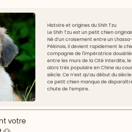
Histoire et origines du Shih Tzu
Le Shih Tzu est un petit chien originai
Né d’un croisement entre un Lhassa
Pékinois, il devient rapidement le ch
compagnie de l'impératrice douairière
entre les murs de la Cité Interdite, le
alors très populaire en Chine au cou
siècle. Ce n’est qu’au début du siècl
ce petit chien manqua de disparaîtr
chute de l’empire.
t votre
t 🐶