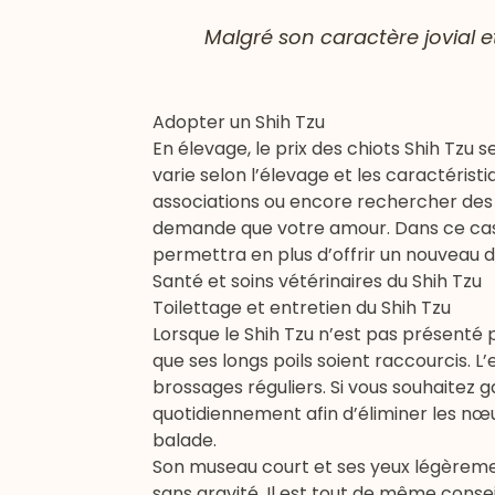
Malgré son caractère jovial e
Adopter un Shih Tzu
En élevage, le prix des chiots Shih Tzu 
varie selon l’élevage et les caractérist
associations ou encore rechercher des
demande que votre amour. Dans ce cas, 
permettra en plus d’offrir un nouveau d
Santé et soins vétérinaires du Shih Tzu
Toilettage et entretien du Shih Tzu
Lorsque le Shih Tzu n’est pas présenté p
que ses longs poils soient raccourcis. L
brossages réguliers. Si vous souhaitez g
quotidiennement afin d’éliminer les n
balade.
Son museau court et ses yeux légèreme
sans gravité. Il est tout de même cons