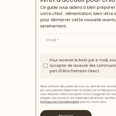
Ce guide vous aidera à bien préparer 
votre chiot : alimentation, bien-être 
pour démarrer cette nouvelle avent
sereinement.
Email
Pour recevoir le livret par e-mail, v
accepter de recevoir des communic
part d'Ultra Premium Direct.
Nous utilisons des pixels de suivi au sein de nos servi
qui nous permet d'optimiser le contenu et la fréquence
vous recevrez. Votre inscription inclut l'usage de ces tr
adapter nos envois à vos habitudes de lecture. Veuillez 
Politique de Confidentialité
pour en savoir plus.