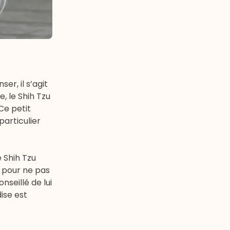
er, il s’agit
, le Shih Tzu
Ce petit
particulier
e Shih Tzu
r pour ne pas
nseillé de lui
ise est