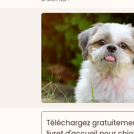
Téléchargez gratuitemen
livret d'accueil pour chio