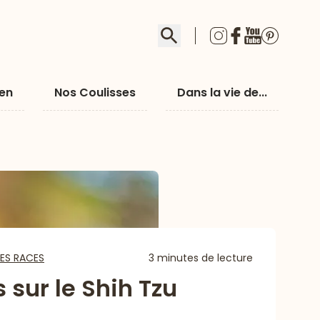
Rechercher
ien
Nos Coulisses
Dans la vie de...
ES RACES
3 minutes de lecture
 sur le Shih Tzu