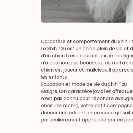
Caractère et comportement du Shih T
Le Shih Tzu est un chien plein de vie et d
d’un chien très endurant qui ne rechigne
n’a pas non plus beaucoup de mal à s’
chien est joueur et malicieux, il appréc
les enfants.
Education et mode de vie du Shih Tzu
Malgré son caractère jovial et affectueu
n’est pas connu pour répondre aveugléme
obéir. De même, votre petit compagnon ne
donner une éducation précoce qui soit
particulièrement appréciée par ce pet