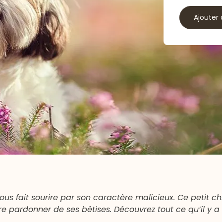
Ajouter 
 nous fait sourire par son caractère malicieux. Ce petit c
ire pardonner de ses bêtises. Découvrez tout ce qu’il y a 