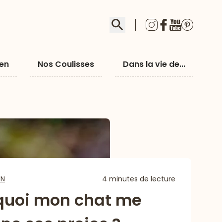
Rechercher
ien
Nos Coulisses
Dans la vie de...
EN
4 minutes de lecture
quoi mon chat me