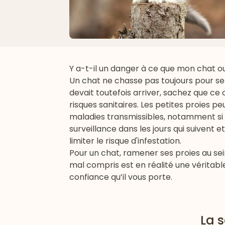
Y a-t-il un danger à ce que mon chat o
Un chat ne chasse pas toujours pour se n
devait toutefois arriver, sachez que c
risques sanitaires. Les petites proies p
maladies transmissibles, notamment si 
surveillance dans les jours qui suivent e
limiter le risque d'infestation.
Pour un chat, ramener ses proies au sei
mal compris est en réalité une véritabl
confiance qu’il vous porte.
La s