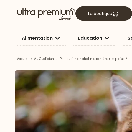
La boutique
Alimentation
Education
S
Accueil
Au Quotidien
Pourquoi mon chat me ramène ses proies ?