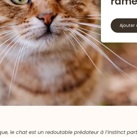
ramè
Ajouter 
ique, le chat est un redoutable prédateur à l’instinct par