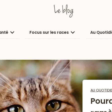
anté
Focus sur les races
Au Quotid
AU QUOTIDI
Pour