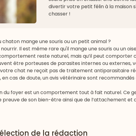
divertir votre petit félin à la maison s
chasser !
u chaton mange une souris ou un petit animal ?
ourrir. Il est même rare qu'il mange une souris ou un oisea
e comportement reste naturel, mais qu’il peut comporter 
euvent être porteuses de parasites internes ou externes, v
votre chat ne reçoit pas de traitement
antiparasitaire
ré
t, en cas de doute, un avis
vétérinaire
sont recommandés a
n du foyer est un comportement tout à fait naturel. Ce g
e preuve de son bien-être ainsi que de l’attachement et d
élection de la rédaction