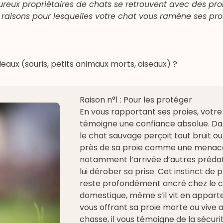
eureux propriétaires de chats se retrouvent avec des pr
 raisons pour lesquelles votre chat vous ramène ses pro
ux (souris, petits animaux morts, oiseaux) ?
Raison n°1 : Pour les protéger
En vous rapportant ses proies, votre
témoigne une confiance absolue. Dan
le chat sauvage perçoit tout bruit
près de sa proie comme une menace 
notamment l’arrivée d’autres préda
lui dérober sa prise. Cet instinct de
reste profondément ancré chez le 
domestique, même s’il vit en appart
vous offrant sa proie morte ou vive 
chasse, il vous témoigne de la sécurit