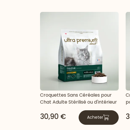
Croquettes Sans Céréales pour
C
Chat Adulte Stérilisé ou d'intérieur
po
30,90 €
3
Acheter