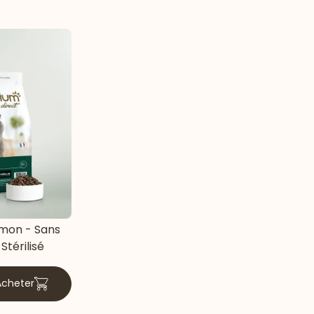
mon - Sans
Stérilisé
Acheter