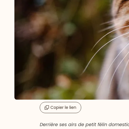
Copier le lien
Derrière ses airs de petit félin domest