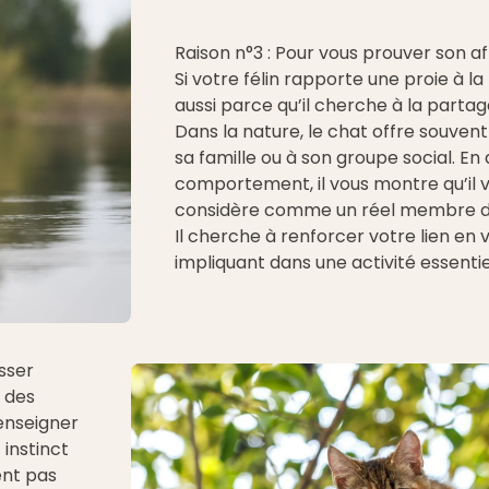
Raison n°3 : Pour vous prouver son a
Si votre félin rapporte une proie à la
aussi parce qu’il cherche à la partag
Dans la nature, le chat offre souvent
sa famille ou à son groupe social. E
comportement, il vous montre qu’il 
considère comme un réel membre de
Il cherche à renforcer votre lien en 
impliquant dans une activité essentiel
sser
t des
 enseigner
 instinct
ent pas