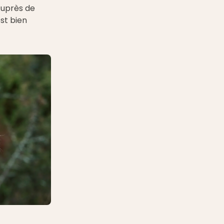
Auprès de
est bien