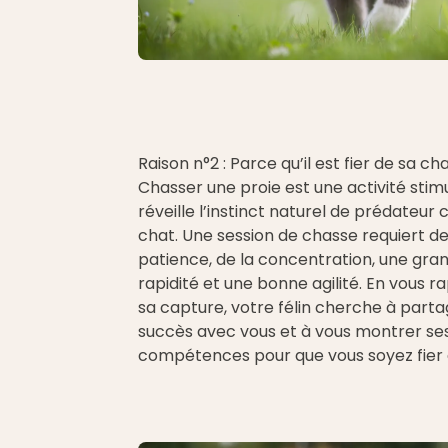
Raison n°2 : Parce qu’il est fier de sa ch
Chasser une proie est une activité stim
réveille l’instinct naturel de prédateur 
chat. Une session de chasse requiert de
patience, de la concentration, une gra
rapidité et une bonne agilité. En vous 
sa capture, votre félin cherche à part
succès avec vous et à vous montrer se
compétences pour que vous soyez fier d