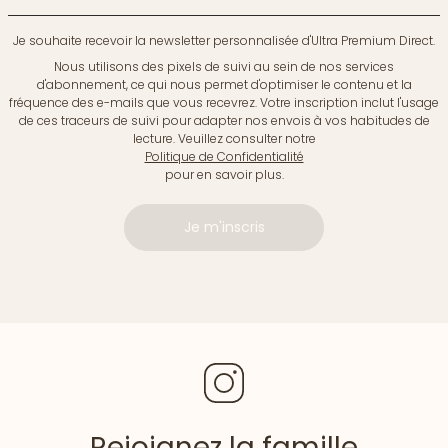
Je souhaite recevoir la newsletter personnalisée d'Ultra Premium Direct.
Nous utilisons des pixels de suivi au sein de nos services
d'abonnement, ce qui nous permet d'optimiser le contenu et la
fréquence des e-mails que vous recevrez. Votre inscription inclut l'usage
de ces traceurs de suivi pour adapter nos envois à vos habitudes de
lecture. Veuillez consulter notre
Politique de Confidentialité
pour en savoir plus.
Je m'inscris
Rejoignez la famille