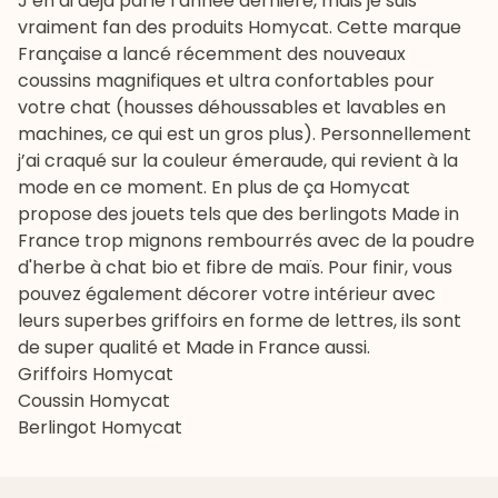
J’en ai déjà parlé l’année dernière, mais je suis
vraiment fan des produits Homycat. Cette marque
Française a lancé récemment des nouveaux
coussins magnifiques et ultra confortables pour
votre chat (housses déhoussables et lavables en
machines, ce qui est un gros plus). Personnellement
j’ai craqué sur la couleur émeraude, qui revient à la
mode en ce moment. En plus de ça Homycat
propose des jouets tels que des berlingots Made in
France trop mignons rembourrés avec de la poudre
d'herbe à chat bio et fibre de maïs. Pour finir, vous
pouvez également décorer votre intérieur avec
leurs superbes griffoirs en forme de lettres, ils sont
de super qualité et Made in France aussi.
Griffoirs Homycat
Coussin Homycat
Berlingot Homycat