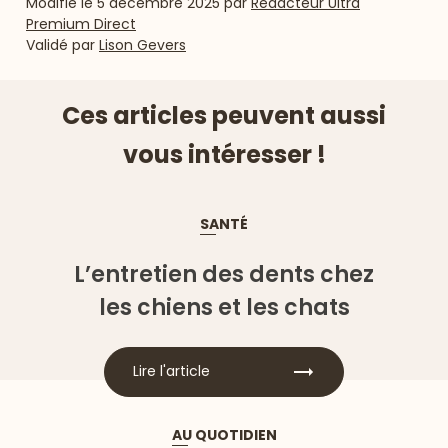
Modifié le
5 décembre 2025
par
Rédacteur Ultra
Premium Direct
Validé par
Lison Gevers
Ces articles peuvent aussi
vous intéresser !
SANTÉ
L’entretien des dents chez
les chiens et les chats
Lire l'article
AU QUOTIDIEN