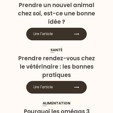
Prendre un nouvel animal
chez soi, est-ce une bonne
idée ?
Lire l'article
SANTÉ
Prendre rendez-vous chez
le vétérinaire : les bonnes
pratiques
Lire l'article
ALIMENTATION
Pourquoi les omégas 3