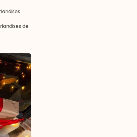
riandises
friandises de