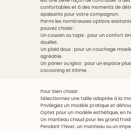
est une belle façon de contribuer à des
confortables et à des moments de dét
apaisants pour votre compagnon.
Parmi les nombreuses options existante
pouvez choisir :
Un coussin ou tapis : pour un confort si
douillet.
Un plaid doux : pour un couchage moell
agréable.
Un panier ou igloo : pour un espace plus
cocooning et intime.
Pour bien choisir :
Sélectionnez une taille adaptée à la mo
Privilégiez un modèle pratique et déhou
Optez pour un modèle esthétique, en ha
Un manteau chaud pour les grand froid
Pendant l’hiver, un manteau ou un impe