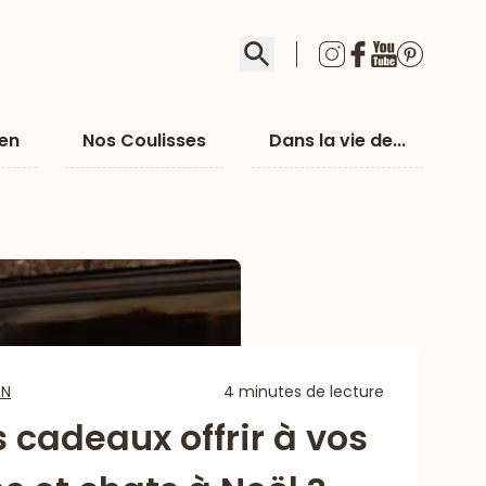
Rechercher
ien
Nos Coulisses
Dans la vie de...
EN
4 minutes de lecture
 cadeaux offrir à vos