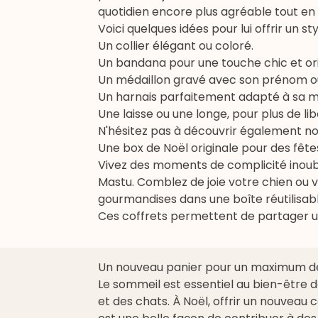
quotidien encore plus agréable tout e
Voici quelques idées pour lui offrir un s
Un
collier
élégant ou coloré.
Un bandana pour une touche chic et ori
Un médaillon gravé avec son prénom o
Un harnais parfaitement adapté à sa mo
Une
laisse
ou une longe, pour plus de li
N'hésitez pas à découvrir également n
Une box de Noël originale pour des fêtes
Vivez des moments de complicité inoub
Mastu
. Comblez de joie votre chien ou 
gourmandises dans une boîte réutilisabl
Ces coffrets permettent de partager un 
Un nouveau panier pour un maximum d
Le sommeil est essentiel au bien-être 
et des chats. À Noël, offrir un nouveau