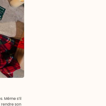
s. Même s’il
r rendre son