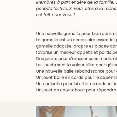
Membres à part entière de la famille, 
période festive. Si vous êtes à la rech
est fait pour vous !
Une nouvelle gamelle pour bien comme
La gamelle est un accessoire essentiel 
gamelle adaptée, propre et placée dans 
favorise un meilleur appétit et partici
Des jouets pour s’amuser sans modérat
Les jouets sont la valeur sûre pour gâte
Une nouvelle balle rebondissante pour
Un jouet
balle en corde
pour le dépense
Une peluche pour lui offrir un cadeau do
Un jouet en caoutchouc pour répondre à