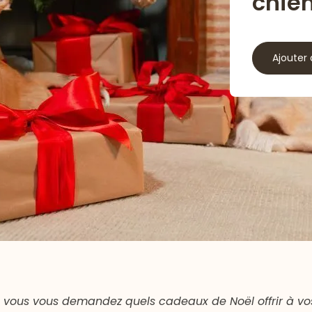
chien
Ajouter 
t vous vous demandez quels cadeaux de Noël offrir à v