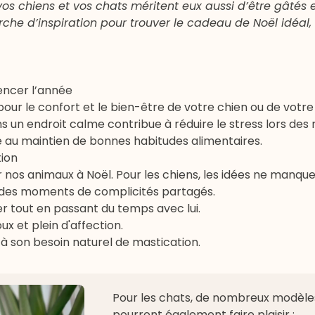
vos chiens et vos chats méritent eux aussi d’être gâtés 
erche d’inspiration pour trouver le cadeau de Noël idéal, 
ncer l’année
pour le confort et le bien-être de votre chien ou de votre
un endroit calme contribue à réduire le stress lors des 
pe au maintien de bonnes habitudes alimentaires.
ion
r nos animaux à Noël. Pour les chiens, les idées ne manque
 des moments de complicités partagés.
r tout en passant du temps avec lui.
ux et plein d'affection.
 son besoin naturel de mastication.
Pour les chats, de nombreux modèles
pourront également faire plaisir :