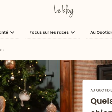
anté
Focus sur les races
Au Quotid
ël ?
AU QUOTIDI
Quels