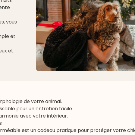
 nuits
ente
s, vous
mple et
eux et
rphologie de votre animal.
ssable pour un entretien facile.
rmonie avec votre intérieur.
s
rméable est un cadeau pratique pour protéger votre chie