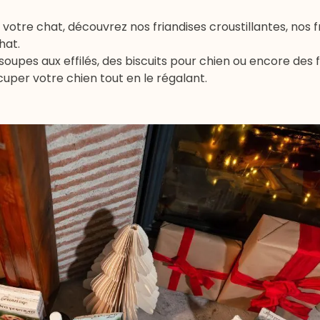
 votre chat, découvrez nos
friandises croustillantes
, nos
f
chat
.
soupes aux effilés
, des
biscuits pour chien
ou encore des
cuper votre chien tout en le régalant.