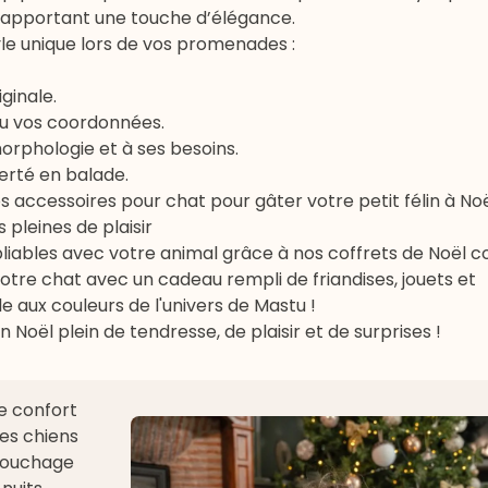
n apportant une touche d’élégance.
tyle unique lors de vos promenades :
ginale.
u vos coordonnées.
rphologie et à ses besoins.
berté en balade.
os
accessoires pour chat
pour gâter votre petit félin à No
 pleines de plaisir
liables avec votre animal grâce à nos
coffrets de Noël 
votre chat avec un cadeau rempli de friandises, jouets et
e aux couleurs de l'univers de Mastu !
Noël plein de tendresse, de plaisir et de surprises !
e confort
des chiens
 couchage