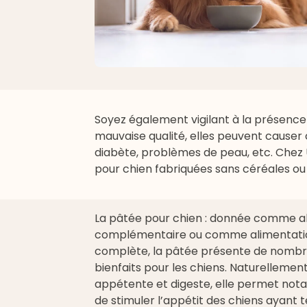
Soyez également vigilant à la présence 
mauvaise qualité, elles peuvent causer c
diabète
, problèmes de peau, etc. Chez
pour chien fabriquées sans céréales ou 
La
pâtée pour chien
: donnée comme a
complémentaire ou comme alimentati
complète, la pâtée présente de nomb
bienfaits pour les chiens. Naturellemen
appétente et digeste, elle permet no
de stimuler l’appétit des chiens ayant