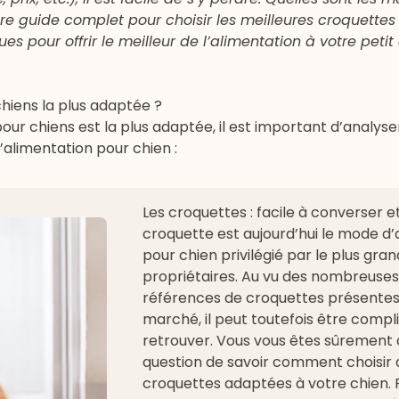
e guide complet pour choisir les meilleures croquettes
ues pour offrir le meilleur de l’alimentation à votre pet
chiens la plus adaptée ?
our chiens est la plus adaptée, il est important d’analyse
’alimentation pour chien :
Les croquettes : facile à converser et
croquette est aujourd’hui le mode d’
pour chien privilégié par le plus gr
propriétaires. Au vu des nombreuse
références de croquettes présentes 
marché, il peut toutefois être compl
retrouver. Vous vous êtes sûrement 
question de savoir comment choisir 
croquettes adaptées à votre chien. P