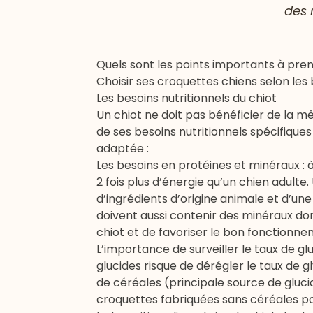
des 
Quels sont les points importants à pre
Choisir ses croquettes chiens selon les 
Les besoins nutritionnels du chiot
Un chiot ne doit pas bénéficier de la m
de ses besoins nutritionnels spécifique
adaptée :
Les besoins en protéines et minéraux : à
2 fois plus d’énergie qu’un chien adult
d’ingrédients d’origine animale et d’un
doivent aussi contenir des minéraux do
chiot et de favoriser le bon fonctionn
L’importance de surveiller le taux de g
glucides risque de dérégler le taux de g
de céréales (principale source de gluci
croquettes fabriquées sans céréales pou