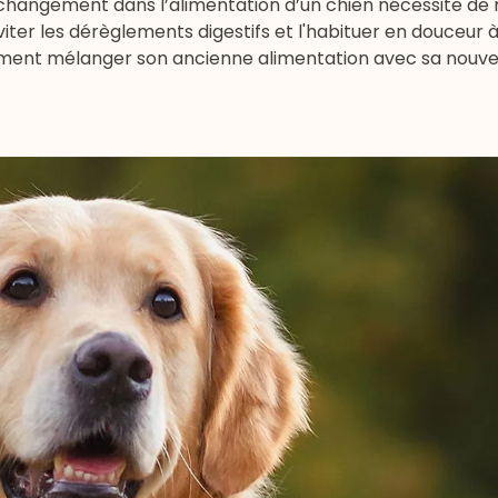
ut changement dans l’alimentation d’un chien nécessite de
iter les dérèglements digestifs et l'habituer en douceur à
ement mélanger son ancienne alimentation avec sa nouvel