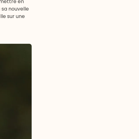
 mettre en
 sa nouvelle
le sur une