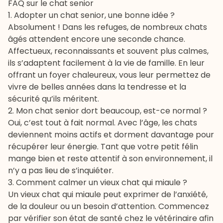
FAQ sur le chat senior
1. Adopter un chat senior, une bonne idée ?
Absolument ! Dans les
refuges
, de nombreux chats
âgés attendent encore une seconde chance.
Affectueux, reconnaissants et souvent plus calmes,
ils s’adaptent facilement à la vie de famille. En leur
offrant un foyer chaleureux, vous leur permettez de
vivre de belles années dans la tendresse et la
sécurité qu’ils méritent.
2. Mon chat senior dort beaucoup, est-ce normal ?
Oui, c’est tout à fait normal. Avec l’âge, les chats
deviennent moins actifs et dorment davantage pour
récupérer leur énergie. Tant que votre petit félin
mange bien et reste attentif à son environnement, il
n’y a pas lieu de s’inquiéter.
3. Comment calmer un vieux chat qui miaule ?
Un vieux
chat qui miaule
peut exprimer de l’anxiété,
de la douleur ou un besoin d’attention. Commencez
par vérifier son état de santé chez le vétérinaire afin