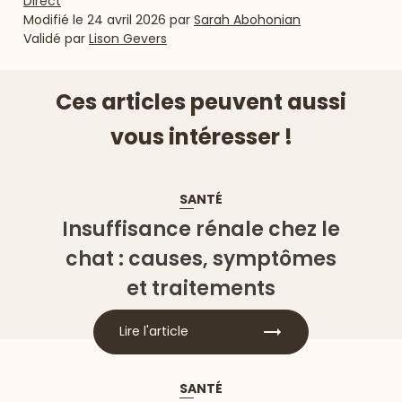
Direct
Modifié le
24 avril 2026
par
Sarah Abohonian
Validé par
Lison Gevers
Ces articles peuvent aussi
vous intéresser !
SANTÉ
Insuffisance rénale chez le
chat : causes, symptômes
et traitements
Lire l'article
SANTÉ