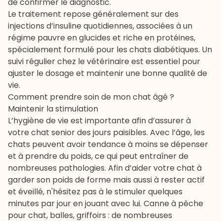
de confirmer le diagnostic.
Le traitement repose généralement sur des
injections d’insuline quotidiennes, associées à un
régime pauvre en glucides et riche en protéines,
spécialement formulé pour les chats diabétiques. Un
suivi régulier chez le vétérinaire est essentiel pour
ajuster le dosage et maintenir une bonne qualité de
vie.
Comment prendre soin de mon chat âgé ?
Maintenir la stimulation
L’hygiène de vie est importante afin d’assurer à
votre chat senior des jours paisibles. Avec l’âge, les
chats peuvent avoir tendance à moins se dépenser
et à prendre du poids, ce qui peut entraîner de
nombreuses pathologies. Afin d’aider votre chat à
garder son poids de forme mais aussi à rester actif
et éveillé, n'hésitez pas à le stimuler quelques
minutes par jour en jouant avec lui.
Canne à pêche
pour chat
, balles,
griffoirs
: de nombreuses