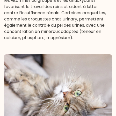
les vitamines du groupe B et les antioxydants
favorisent le travail des reins et aident à lutter
contre l’insuffisance rénale. Certaines croquettes,
comme les
croquettes chat Urinary
, permettent
également le contrôle du pH des urines, avec une
concentration en minéraux adaptée (teneur en
calcium, phosphore, magnésium).