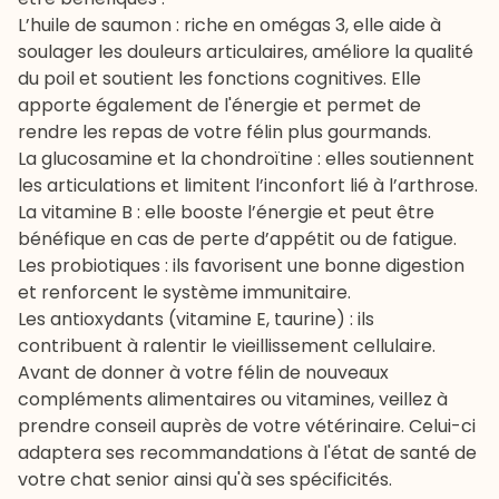
L’
huile de saumon
: riche en omégas 3, elle aide à
soulager les douleurs articulaires, améliore la qualité
du poil et soutient les fonctions cognitives. Elle
apporte également de l'énergie et permet de
rendre les repas de votre félin plus gourmands.
La glucosamine et la chondroïtine : elles soutiennent
les articulations et limitent l’inconfort lié à l’arthrose.
La vitamine B : elle booste l’énergie et peut être
bénéfique en cas de perte d’appétit ou de fatigue.
Les probiotiques : ils favorisent une bonne digestion
et renforcent le système immunitaire.
Les antioxydants (vitamine E, taurine) : ils
contribuent à ralentir le vieillissement cellulaire.
Avant de donner à votre félin de nouveaux
compléments alimentaires ou vitamines, veillez à
prendre conseil auprès de votre
vétérinaire
. Celui-ci
adaptera ses recommandations à l'état de santé de
votre chat senior ainsi qu'à ses spécificités.