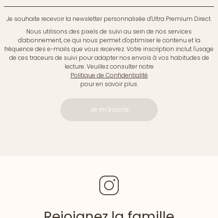
Je souhaite recevoir la newsletter personnalisée d'Ultra Premium Direct.
Nous utilisons des pixels de suivi au sein de nos services
d'abonnement, ce qui nous permet d'optimiser le contenu et la
fréquence des e-mails que vous recevrez. Votre inscription inclut l'usage
de ces traceurs de suivi pour adapter nos envois à vos habitudes de
lecture. Veuillez consulter notre
Politique de Confidentialité
pour en savoir plus.
Je m'inscris
Rejoignez la famille