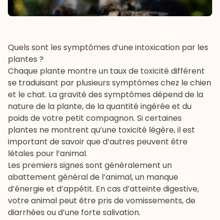
Quels sont les symptômes d’une intoxication par les
plantes ?
Chaque plante montre un taux de toxicité différent
se traduisant par plusieurs symptômes chez le chien
et le chat. La gravité des symptômes dépend de la
nature de la plante, de la quantité ingérée et du
poids de votre petit compagnon. Si certaines
plantes ne montrent qu’une toxicité légère, il est
important de savoir que d’autres peuvent être
létales pour l’animal.
Les premiers signes sont généralement un
abattement général de l’animal, un manque
d’énergie et d’appétit. En cas d’atteinte digestive,
votre animal peut être pris de vomissements, de
diarrhées ou d’une forte salivation.