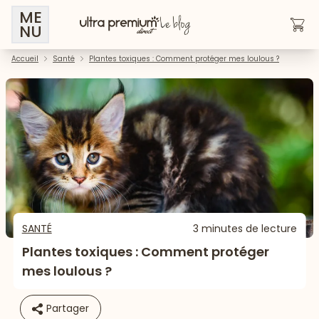
ME
NU
Accueil
Santé
Plantes toxiques : Comment protéger mes loulous ?
SANTÉ
3 minutes de lecture
Plantes toxiques : Comment protéger
mes loulous ?
Partager