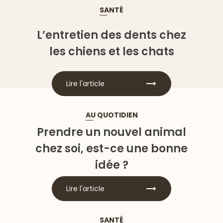
SANTÉ
L’entretien des dents chez
les chiens et les chats
Lire l'article
AU QUOTIDIEN
Prendre un nouvel animal
chez soi, est-ce une bonne
idée ?
Lire l'article
SANTÉ