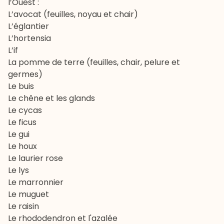
l’Ouest :
L’avocat (feuilles, noyau et chair)
L’églantier
L’hortensia
L’if
La pomme de terre (feuilles, chair, pelure et
germes)
Le buis
Le chêne et les glands
Le cycas
Le ficus
Le gui
Le houx
Le laurier rose
Le lys
Le marronnier
Le muguet
Le raisin
Le rhododendron et l'azalée