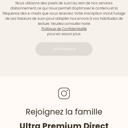
Nous utilisons des pixels de suivi au sein de nos services
d'abonnement, ce qui nous permet d'optimiser le contenu et la
fréquence des e-mails que vous recevrez. Votre inscription inclut l'usage
de ces traceurs de suivi pour adapter nos envois à vos habitudes de
lecture. Veuillez consulter notre
Politique de Confidentialité
pour en savoir plus.
Je m'inscris
Rejoignez la famille
Ultra Premium Direct