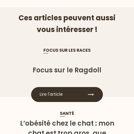
Ces articles peuvent aussi
vous intéresser !
FOCUS SUR LES RACES
Focus sur le Ragdoll
Lire l'article
SANTÉ
L’obésité chez le chat : mon
chat est trop gros, que