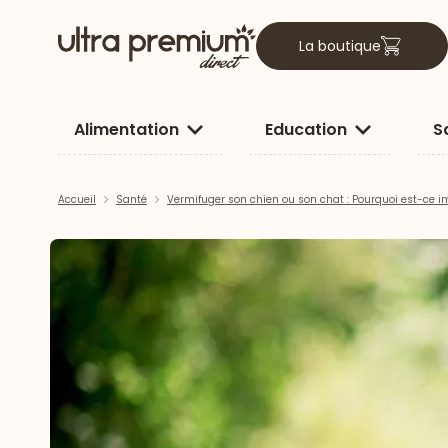
La boutique
Alimentation
Education
S
Accueil
Santé
Vermifuger son chien ou son chat : Pourquoi est-ce i