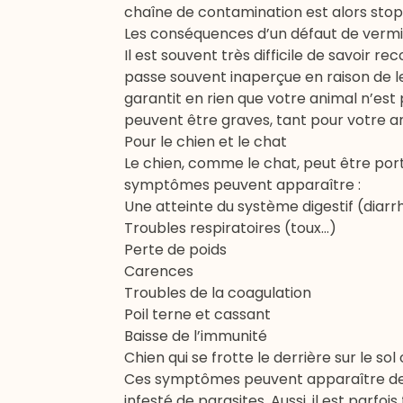
chaîne de contamination est alors sto
Les conséquences d’un défaut de vermi
Il est souvent très difficile de savoir r
passe souvent inaperçue en raison de le
garantit en rien que votre animal n’es
peuvent être graves, tant pour votre a
Pour le chien et le chat
Le chien, comme le chat, peut être por
symptômes peuvent apparaître :
Une atteinte du système digestif (diarr
Troubles respiratoires (toux…)
Perte de poids
Carences
Troubles de la coagulation
Poil terne et cassant
Baisse de l’immunité
Chien qui se frotte le derrière sur le s
Ces symptômes peuvent apparaître de m
infesté de parasites. Aussi, il est parfo