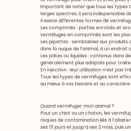
important de noter que tous les types 
larges spectres, il sera indispensable d
Il existe différentes formes de vermifuge
Les comprimés : parfois enrobés et arom
vermifuges en comprimés sont les plus
Les pipettes : semblables aux produits a
dans la nuque de l’animal, à un endroit q
Les pâtes ou liquides : contenus dans de
généralement plus adaptés pour traiter
En injection : leur utilisation n’est pas 
Tous les types de vermifuges sont effica
au mieux à vos besoins et au caractère
Quand vermifuger mon animal ?
Pour un chiot ou un chaton, les vermifug
risques de contamination liés à l’allait
ses 15 jours et jusqu’à ses 2 mois, puis u