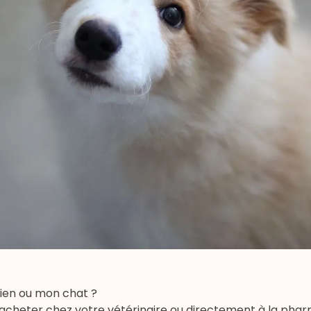
en ou mon chat ?
acheter chez votre vétérinaire ou directement à la pharm