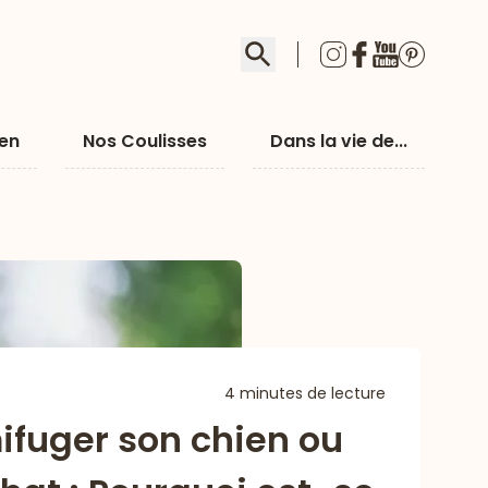
Rechercher
ien
Nos Coulisses
Dans la vie de...
4 minutes de lecture
ifuger son chien ou