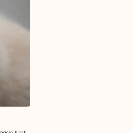
acie. Il est