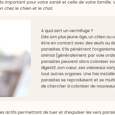
s important pour votre santé et celle de votre famille. 
n chez le chien et le chat.
A quoi sert un vermifuge ?
Dès son plus jeune âge, un chien ou 
être en contact avec des œufs ou de
parasites. S’ils pénètrent l’organism
animal (généralement par voie orale)
parasites peuvent alors coloniser s
digestif, son cœur, ses vaisseaux san
tout autres organes. Une fois installés
parasites se reproduisent et se mult
de chercher à coloniser de nouveaux
s actifs permettant de tuer et d’expulser les vers parasi