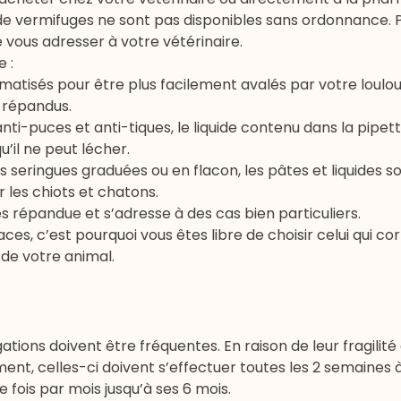
de vermifuges ne sont pas disponibles sans ordonnance. P
e vous adresser à votre vétérinaire.
 :
atisés pour être plus facilement avalés par votre loulou,
 répandus.
nti-puces et anti-tiques, le liquide contenu dans la pipet
u’il ne peut lécher.
s seringues graduées ou en flacon, les pâtes et liquides s
 les chiots et chatons.
très répandue et s’adresse à des cas bien particuliers.
ces, c’est pourquoi vous êtes libre de choisir celui qui c
 de votre animal.
ations doivent être fréquentes. En raison de leur fragilité
ement, celles-ci doivent s’effectuer toutes les 2 semaines 
ne fois par mois jusqu’à ses 6 mois.