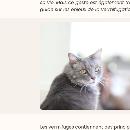
sa vie. Mais ce geste est également trè
guide sur les enjeux de la vermifugatio
Les vermifuges contiennent des principe