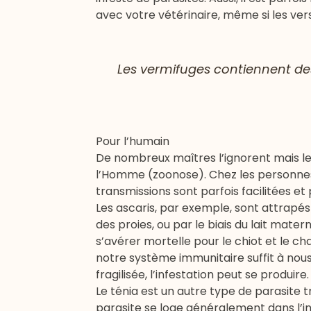
avec votre vétérinaire, même si les vers
Les vermifuges contiennent des 
Pour l’humain
De nombreux maîtres l’ignorent mais le
l’Homme (zoonose). Chez les personnes
transmissions sont parfois facilitées e
Les ascaris, par exemple, sont attrapé
des proies, ou par le biais du lait mater
s’avérer mortelle pour le chiot et le 
notre système immunitaire suffit à nou
fragilisée, l’infestation peut se produire.
Le ténia est un autre type de parasite 
parasite se loge généralement dans l’int