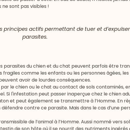
 ne sont pas visibles !
principes actifs permettant de tuer et d’expulser 
parasites.
s parasites du chien et du chat peuvent parfois être tra
 fragiles comme les enfants ou les personnes âgées, les
t peuvent avoir de lourdes conséquences.
s par le chien ou le chat au contact de sols contaminés,
nel. Si l'infestation peut passer inaperçue chez le chien adu
chaton et peut également se transmettre à l’Homme. En rè
s défendre contre ce parasite. Mais dans le cas d’une pe
transmissible de l’animal à l’Homme. Aussi nommé vers soli
estin de son hôte où il se nourrit des nutriments ingérés 