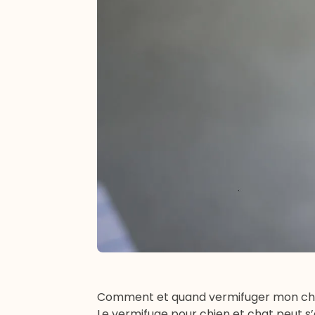
Comment et quand vermifuger mon chi
Le vermifuge pour chien et chat peut s’