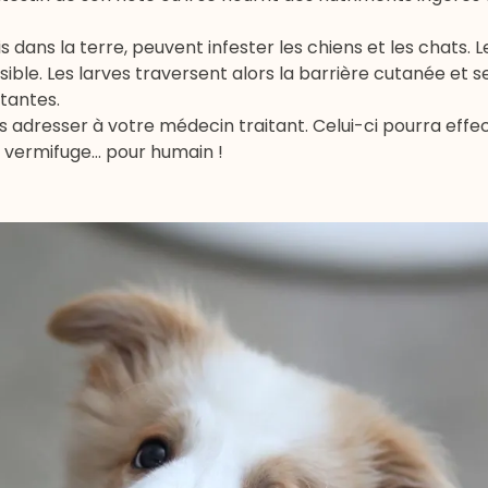
s dans la terre, peuvent infester les chiens et les chats. L
ible. Les larves traversent alors la barrière cutanée et 
itantes.
us adresser à votre médecin traitant. Celui-ci pourra effe
un vermifuge… pour humain !