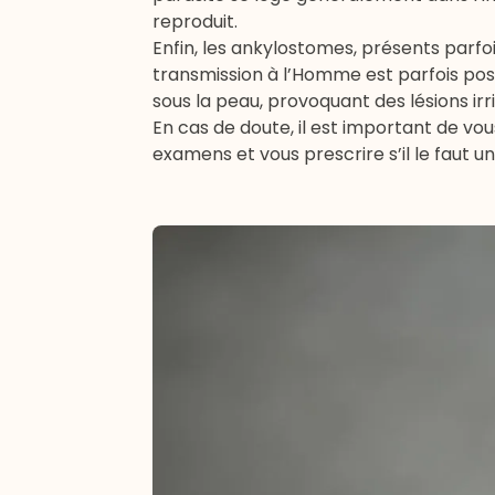
reproduit.
Enfin, les ankylostomes, présents parfoi
transmission à l’Homme est parfois poss
sous la peau, provoquant des lésions irr
En cas de doute, il est important de vo
examens et vous prescrire s’il le faut 