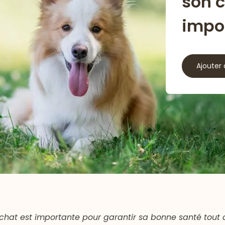
son c
impo
Ajouter 
hat est importante pour garantir sa bonne santé tout 