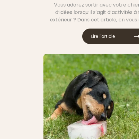
Vous adorez sortir avec votre chi
d’idées lorsqu’il s’agit d’activités à
extérieur ? Dans cet article, on vous
de plein air à partager avec votre
pour des moments de complicité
Lire l'article
privilégiés.