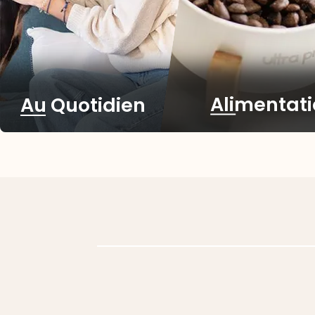
Alimentat
Au Quotidien