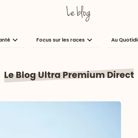
anté
Focus sur les races
Au Quotid
Le Blog
Ultra Premium Direct