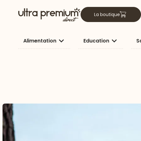
La boutique
Alimentation
Education
S