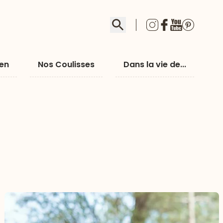
Rechercher
ien
Nos Coulisses
Dans la vie de...