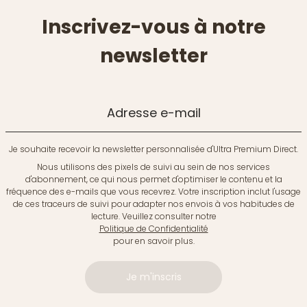
Inscrivez-vous à notre
newsletter
Adresse e-mail
Je souhaite recevoir la newsletter personnalisée d'Ultra Premium Direct.
Nous utilisons des pixels de suivi au sein de nos services
d'abonnement, ce qui nous permet d'optimiser le contenu et la
fréquence des e-mails que vous recevrez. Votre inscription inclut l'usage
de ces traceurs de suivi pour adapter nos envois à vos habitudes de
lecture. Veuillez consulter notre
Politique de Confidentialité
pour en savoir plus.
Je m'inscris