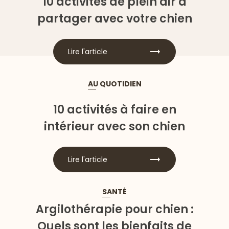
10 activités de plein air à
partager avec votre chien
Lire l'article
AU QUOTIDIEN
10 activités à faire en
intérieur avec son chien
Lire l'article
SANTÉ
Argilothérapie pour chien :
Quels sont les bienfaits de