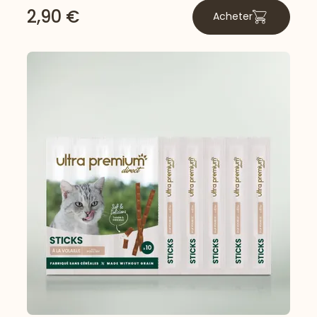
2,90 €
Acheter