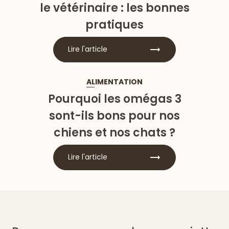
le vétérinaire : les bonnes
pratiques
Lire l'article
ALIMENTATION
Pourquoi les omégas 3
sont-ils bons pour nos
chiens et nos chats ?
Lire l'article