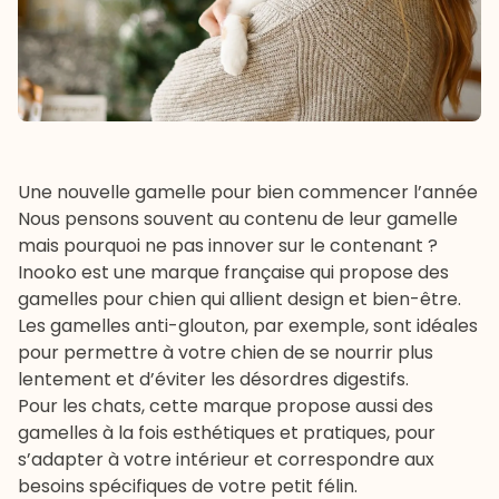
Une nouvelle gamelle pour bien commencer l’année
Nous pensons souvent au contenu de leur gamelle
mais pourquoi ne pas innover sur le contenant ?
Inooko
est une marque française qui propose des
gamelles pour chien qui allient design et bien-être.
Les
gamelles anti-glouton
, par exemple, sont idéales
pour permettre à votre chien de se nourrir plus
lentement et d’éviter les désordres digestifs.
Pour les chats, cette marque propose aussi des
gamelles
à la fois esthétiques et pratiques, pour
s’adapter à votre intérieur et correspondre aux
besoins spécifiques de votre petit félin.