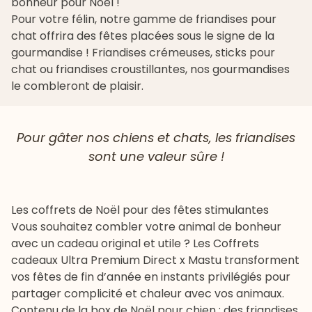
bonheur pour Noël !
Pour votre félin, notre gamme de
friandises pour
chat
offrira des fêtes placées sous le signe de la
gourmandise !
Friandises crémeuses
,
sticks pour
chat
ou
friandises croustillantes
, nos gourmandises
le combleront de plaisir.
Pour gâter nos chiens et chats, les friandises
sont une valeur sûre !
Les coffrets de Noël pour des fêtes stimulantes
Vous souhaitez combler votre animal de bonheur
avec un cadeau original et utile ? Les
Coffrets
cadeaux Ultra Premium Direct x Mastu
transforment
vos fêtes de fin d’année en instants privilégiés pour
partager complicité et chaleur avec vos animaux.
Contenu de la
box de Noël pour chien
: des friandises