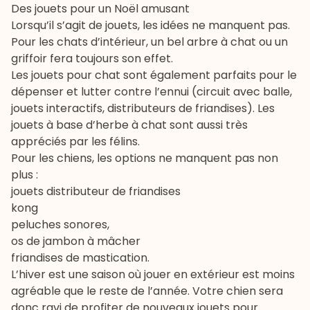
Des jouets pour un Noël amusant
Lorsqu’il s’agit de jouets, les idées ne manquent pas.
Pour les chats d’intérieur, un bel arbre à chat ou un
griffoir
fera toujours son effet.
Les
jouets pour chat
sont également parfaits pour le
dépenser et lutter contre l’ennui (circuit avec balle,
jouets interactifs, distributeurs de friandises). Les
jouets à base d’herbe à chat sont aussi très
appréciés par les félins.
Pour les chiens, les options ne manquent pas non
plus :
jouets distributeur de friandises
kong
peluches sonores,
os de jambon
à mâcher
friandises de mastication
.
L’hiver est une saison où jouer en extérieur est moins
agréable que le reste de l’année. Votre chien sera
donc ravi de profiter de nouveaux jouets pour