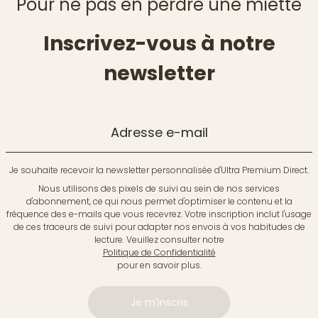
Pour ne pas en perdre une miette
Inscrivez-vous à notre
newsletter
Adresse e-mail
Je souhaite recevoir la newsletter personnalisée d'Ultra Premium Direct.
Nous utilisons des pixels de suivi au sein de nos services
d'abonnement, ce qui nous permet d'optimiser le contenu et la
fréquence des e-mails que vous recevrez. Votre inscription inclut l'usage
de ces traceurs de suivi pour adapter nos envois à vos habitudes de
lecture. Veuillez consulter notre
Politique de Confidentialité
pour en savoir plus.
Je m'inscris