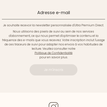
Adresse e-mail
Je souhaite recevoir la newsletter personnalisée d'Ultra Premium Direct.
Nous utilisons des pixels de suivi au sein de nos services
d'abonnement, ce qui nous permet d'optimiser le contenu et la
fréquence des e-mails que vous recevrez. Votre inscription inclut l'usage
de ces traceurs de suivi pour adapter nos envois à vos habitudes de
lecture. Veuillez consulter notre
Politique de Confidentialité
pour en savoir plus.
Je m'inscris