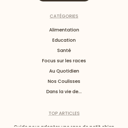
CATÉGORIES
Alimentation
Education
Santé
Focus sur les races
Au Quotidien
Nos Coulisses
Dans la vie de...
TOP ARTICLES
Guide pour adopter une race de petit chien