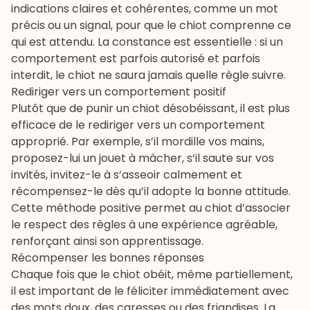
indications claires et cohérentes, comme un mot
précis ou un signal, pour que le chiot comprenne ce
qui est attendu. La constance est essentielle : si un
comportement est parfois autorisé et parfois
interdit, le chiot ne saura jamais quelle règle suivre.
Rediriger vers un comportement positif
Plutôt que de punir un chiot désobéissant, il est plus
efficace de le rediriger vers un comportement
approprié. Par exemple, s’il mordille vos mains,
proposez-lui un jouet à mâcher, s’il saute sur vos
invités, invitez-le à s’asseoir calmement et
récompensez-le dès qu’il adopte la bonne attitude.
Cette méthode positive permet au chiot d’associer
le respect des règles à une expérience agréable,
renforçant ainsi son apprentissage.
Récompenser les bonnes réponses
Chaque fois que le chiot obéit, même partiellement,
il est important de le féliciter immédiatement avec
des mots doux, des caresses ou des friandises. La