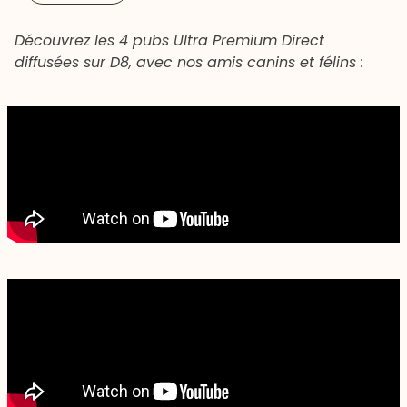
Découvrez les 4 pubs Ultra Premium Direct
diffusées sur D8, avec nos amis canins et félins :