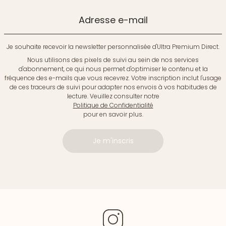
Adresse e-mail
Je souhaite recevoir la newsletter personnalisée d'Ultra Premium Direct.
Nous utilisons des pixels de suivi au sein de nos services
d'abonnement, ce qui nous permet d'optimiser le contenu et la
fréquence des e-mails que vous recevrez. Votre inscription inclut l'usage
de ces traceurs de suivi pour adapter nos envois à vos habitudes de
lecture. Veuillez consulter notre
Politique de Confidentialité
pour en savoir plus.
Je m'inscris