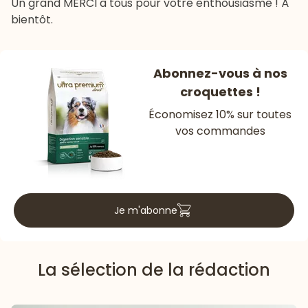
Un grand MERCI à tous pour votre enthousiasme ! À
bientôt.
Abonnez-vous à nos
croquettes !
Économisez 10% sur toutes
vos commandes
Je m'abonne
La sélection de la rédaction