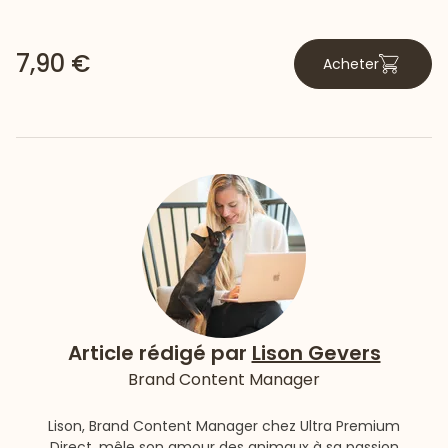
7,90 €
Acheter
Article rédigé par
Lison Gevers
Brand Content Manager
Lison, Brand Content Manager chez Ultra Premium
Direct, mêle son amour des animaux à sa passion