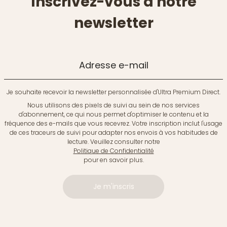
Inscrivez-vous à notre
newsletter
Adresse e-mail
Je souhaite recevoir la newsletter personnalisée d'Ultra Premium Direct.
Nous utilisons des pixels de suivi au sein de nos services
d'abonnement, ce qui nous permet d'optimiser le contenu et la
fréquence des e-mails que vous recevrez. Votre inscription inclut l'usage
de ces traceurs de suivi pour adapter nos envois à vos habitudes de
lecture. Veuillez consulter notre
Politique de Confidentialité
pour en savoir plus.
Je m'inscris