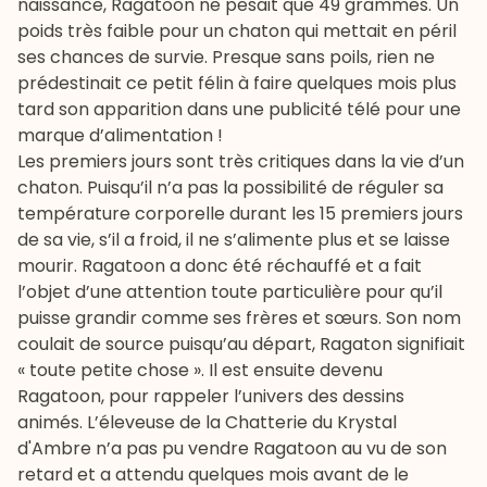
naissance, Ragatoon ne pesait que 49 grammes. Un
poids très faible pour un chaton qui mettait en péril
ses chances de survie. Presque sans poils, rien ne
prédestinait ce petit félin à faire quelques mois plus
tard son apparition dans une publicité télé pour une
marque d’alimentation !
Les premiers jours sont très critiques dans la vie d’un
chaton. Puisqu’il n’a pas la possibilité de réguler sa
température corporelle durant les 15 premiers jours
de sa vie, s’il a froid, il ne s’alimente plus et se laisse
mourir. Ragatoon a donc été réchauffé et a fait
l’objet d’une attention toute particulière pour qu’il
puisse grandir comme ses frères et sœurs. Son nom
coulait de source puisqu’au départ, Ragaton signifiait
« toute petite chose ». Il est ensuite devenu
Ragatoon, pour rappeler l’univers des dessins
animés. L’éleveuse de la
Chatterie du Krystal
d'Ambre
n’a pas pu vendre Ragatoon au vu de son
retard et a attendu quelques mois avant de le