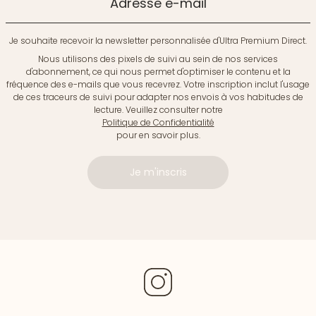
Adresse e-mail
Je souhaite recevoir la newsletter personnalisée d'Ultra Premium Direct.
Nous utilisons des pixels de suivi au sein de nos services
d'abonnement, ce qui nous permet d'optimiser le contenu et la
fréquence des e-mails que vous recevrez. Votre inscription inclut l'usage
de ces traceurs de suivi pour adapter nos envois à vos habitudes de
lecture. Veuillez consulter notre
Politique de Confidentialité
pour en savoir plus.
Je m'inscris