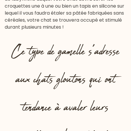
croquettes une à une ou bien un tapis en silicone sur
lequel il vous faudra étaler sa
pâtée fabriquées sans
céréales
, votre chat se trouvera occupé et stimulé
durant plusieurs minutes !
Ce type de gamelle s’adresse
aux chats gloutons qui ont
tendance à avaler leurs