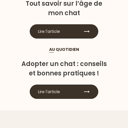
Tout savoir sur l’âge de
mon chat
Lire l'article
AU QUOTIDIEN
Adopter un chat : conseils
et bonnes pratiques !
Lire l'article