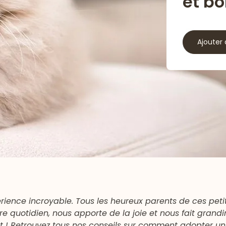
et bo
Ajouter 
rience incroyable. Tous les heureux parents de ces petit
e quotidien, nous apporte de la joie et nous fait grandi
t ! Retrouvez tous nos conseils sur comment adopter un