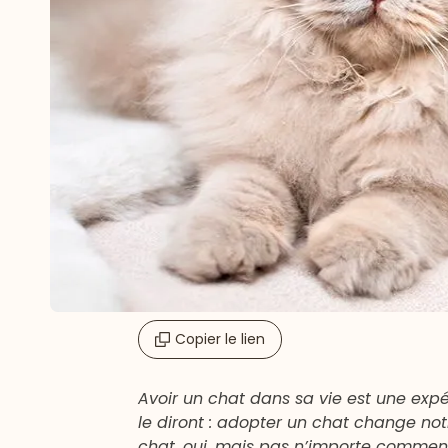
Copier le lien
Avoir un chat dans sa vie est une expé
le diront : adopter un chat change notr
chat, oui, mais pas n’importe commen