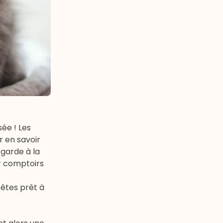
sée ! Les
r en savoir
garde à la
er comptoirs
 êtes prêt à