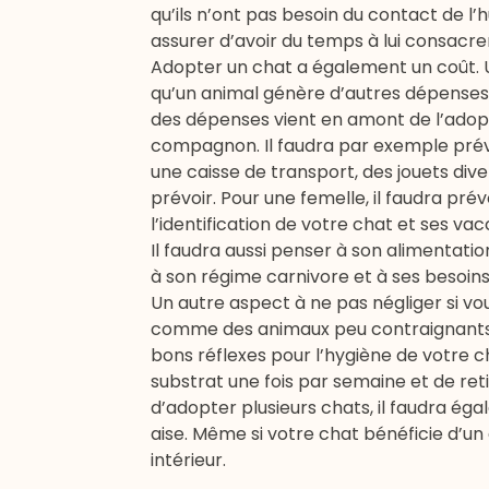
qu’ils n’ont pas besoin du contact de l’
assurer d’avoir du temps à lui consacrer p
Adopter un chat a également un coût. U
qu’un animal génère d’autres dépenses e
des dépenses vient en amont de l’adoptio
compagnon. Il faudra par exemple prévoi
une caisse de transport, des jouets dive
prévoir. Pour une femelle, il faudra prév
l’identification de votre chat et ses vac
Il faudra aussi penser à son
alimentatio
à son régime carnivore et à ses besoins
Un autre aspect à ne pas négliger si vo
comme des animaux peu contraignants e
bons réflexes pour l’hygiène de votre
substrat une fois par semaine et de reti
d’adopter plusieurs chats, il faudra éga
aise. Même si votre chat bénéficie d’un ex
intérieur.