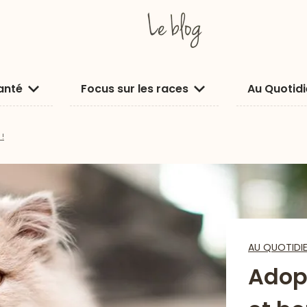
anté
Focus sur les races
Au Quotid
 !
AU QUOTIDI
Adopt