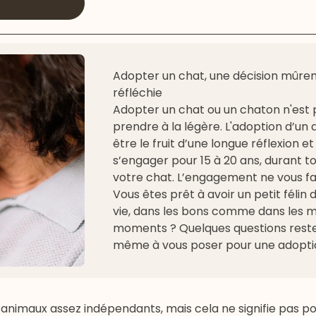
Adopter un chat, une décision mûr
réfléchie
Adopter un chat ou un chaton n'est 
prendre à la légère. L'adoption d’un 
être le fruit d’une longue réflexion 
s’engager pour 15 à 20 ans, durant to
votre chat. L’engagement ne vous fa
Vous êtes prêt à avoir un petit félin
vie, dans les bons comme dans les 
moments ? Quelques questions reste
même à vous poser pour une adoptio
s animaux assez indépendants, mais cela ne signifie pas p