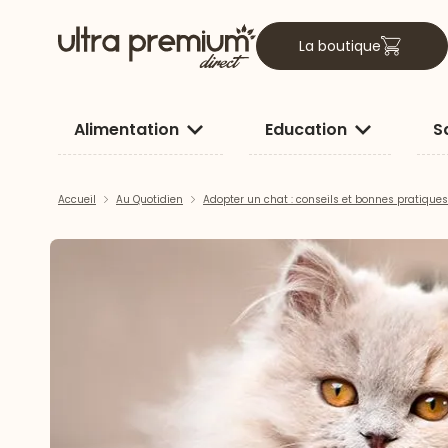
La boutique
Alimentation
Education
S
Accueil
Au Quotidien
Adopter un chat : conseils et bonnes pratiques