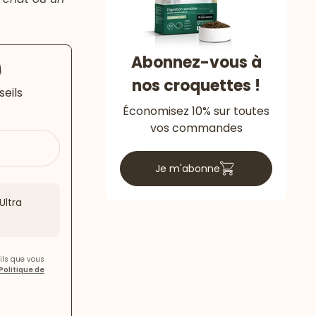
Abonnez-vous à

nos croquettes !
seils
Économisez 10% sur toutes
vos commandes
Je m'abonne
Ultra
ils que vous
Politique de