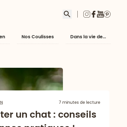
Rechercher
ien
Nos Coulisses
Dans la vie de...
EN
7 minutes de lecture
er un chat : conseils