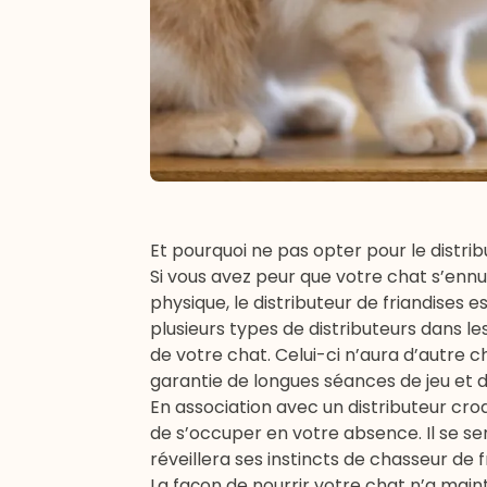
Et pourquoi ne pas opter pour le distrib
Si vous avez peur que votre chat s’ennu
physique, le distributeur de friandises es
plusieurs types de distributeurs dans le
de votre chat. Celui-ci n’aura d’autre ch
garantie de longues séances de jeu et d
En association avec un distributeur
cro
de s’occuper en votre absence. Il se sen
réveillera ses instincts de chasseur de f
La façon de nourrir votre chat n’a mai