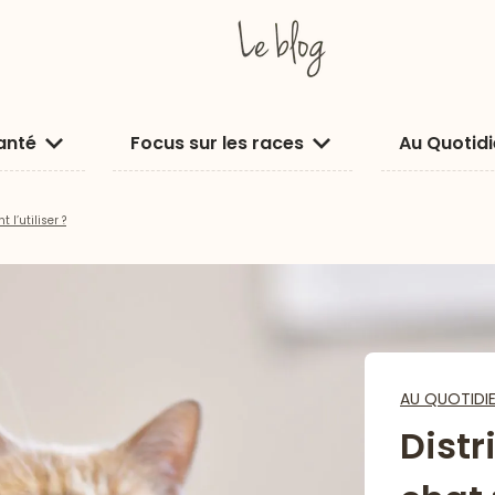
anté
Focus sur les races
Au Quotid
l’utiliser ?
AU QUOTIDI
Distr