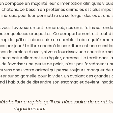
on compose en majorité leur alimentation afin qu’ils y pui
s chatons, ce besoin en protéines animales est plus impor
inéraux, pour leur permettre de se forger des os et une 
, vous l’avez surement remarqué, nos amis félins se rend
noter quelques croquettes. Ce comportement est tout à f
rapide qu’il est nécessaire de combler très régulièremen
as par jour ! Le libre accès à la nourriture est une questi
as de crainte à avoir, si vous fournissez une nourriture sa
saura naturellement se réguler, comme il le ferait dans la
 de favoriser une perte de poids, n’est pas forcément un
 stress chez votre animal qui pense toujours manquer de n
 jeter sur sa gamelle pour la vider. En avalant ces grandes
d l’habitude de distendre son estomac et devient insatia
étabolisme rapide qu’il est nécessaire de combler
régulièrement.