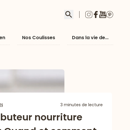
Rechercher
ien
Nos Coulisses
Dans la vie de...
EN
3 minutes de lecture
ibuteur nourriture