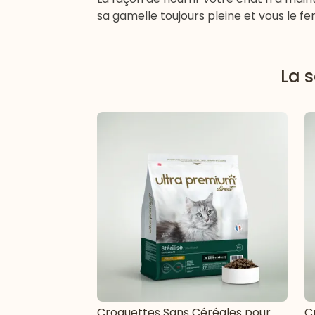
sa gamelle
toujours pleine et vous le fe
La s
Croquettes Sans Céréales pour
C