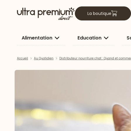
La boutique
Alimentation
Education
S
Accueil
Au Quotidien
Distributeur nourriture chat : Quand et comment 