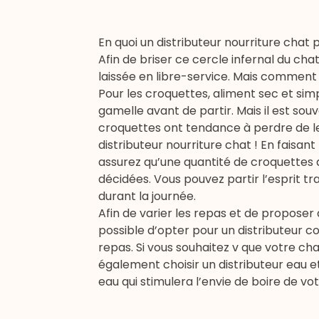
En quoi un distributeur nourriture chat p
Afin de briser ce cercle infernal du cha
laissée en libre-service. Mais comment
Pour les croquettes, aliment sec et simp
gamelle avant de partir. Mais il est souve
croquettes ont tendance à perdre de leur
distributeur nourriture chat ! En faisan
assurez qu’une quantité de croquettes 
décidées. Vous pouvez partir l’esprit t
durant la journée.
Afin de varier les repas et de proposer 
possible d’opter pour un distributeur c
repas. Si vous souhaitez v que votre c
également choisir un distributeur eau 
eau qui stimulera l’envie de boire de vo