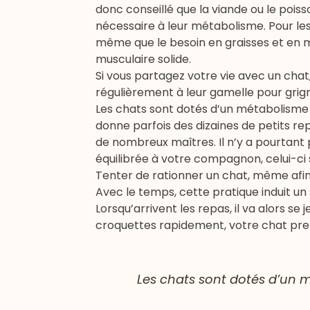
donc conseillé que la viande ou le poiss
nécessaire à leur métabolisme. Pour le
même que le besoin en graisses et en m
musculaire solide.
Si vous partagez votre vie avec un chat
régulièrement à leur gamelle pour grig
Les chats sont dotés d’un métabolisme 
donne parfois des dizaines de petits rep
de nombreux maîtres. Il n’y a pourtant p
équilibrée à votre compagnon, celui-ci 
Tenter de rationner un chat, même afin
Avec le temps, cette pratique induit un
Lorsqu’arrivent les repas, il va alors se
croquettes rapidement, votre chat pren
Les chats sont dotés d’un m