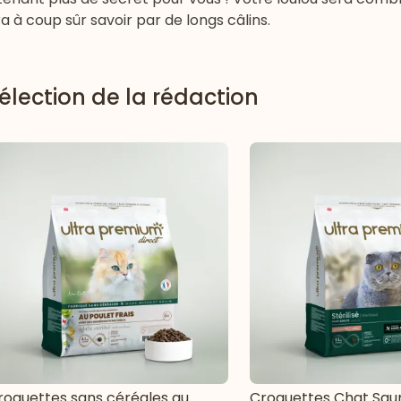
ra à coup sûr savoir par de longs câlins.
élection de la rédaction
roquettes sans céréales au
Croquettes Chat Sau