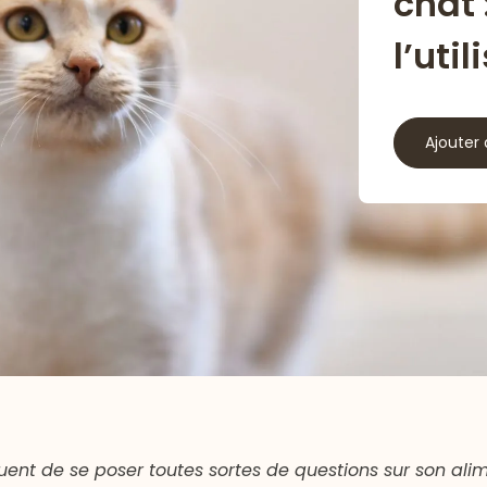
chat
l’util
Ajouter 
équent de se poser toutes sortes de questions sur son ali