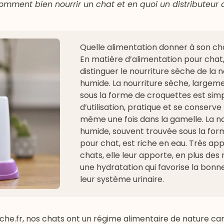
mment bien nourrir un chat et en quoi un distributeur 
Quelle alimentation donner à son ch
En matière d’
alimentation pour chat
distinguer le nourriture sèche de la n
humide. La nourriture sèche, large
sous la forme de croquettes est sim
d’utilisation, pratique et se conserv
même une fois dans la gamelle. La no
humide, souvent trouvée sous la fo
pour chat
, est riche en eau. Très ap
chats, elle leur apporte, en plus des
une hydratation qui favorise la bonn
leur système urinaire.
che.fr
, nos chats ont un régime alimentaire de nature carn