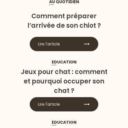
AU QUOTIDIEN
Comment préparer
l’arrivée de son chiot ?
Lire l'article
EDUCATION
Jeux pour chat : comment
et pourquoi occuper son
chat ?
Lire l'article
EDUCATION