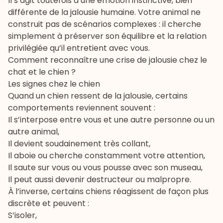
Il s’agit toutefois d’une émotion instinctive, bien
différente de la jalousie humaine. Votre animal ne
construit pas de scénarios complexes : il cherche
simplement à préserver son équilibre et la relation
privilégiée qu’il entretient avec vous.
Comment reconnaître une crise de jalousie chez le
chat et le chien ?
Les signes chez le chien
Quand un chien ressent de la jalousie, certains
comportements reviennent souvent :
Il s’interpose entre vous et une autre personne ou un
autre animal,
Il devient soudainement très collant,
Il aboie ou cherche constamment votre attention,
Il saute sur vous ou vous pousse avec son museau,
Il peut aussi devenir destructeur ou malpropre.
À l’inverse, certains chiens réagissent de façon plus
discrète et peuvent :
S’isoler,