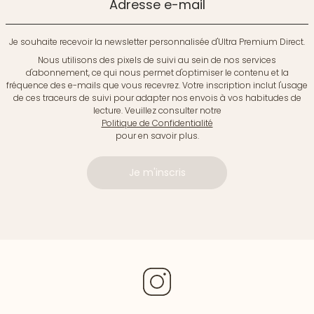
Adresse e-mail
Je souhaite recevoir la newsletter personnalisée d'Ultra Premium Direct.
Nous utilisons des pixels de suivi au sein de nos services
d'abonnement, ce qui nous permet d'optimiser le contenu et la
fréquence des e-mails que vous recevrez. Votre inscription inclut l'usage
de ces traceurs de suivi pour adapter nos envois à vos habitudes de
lecture. Veuillez consulter notre
Politique de Confidentialité
pour en savoir plus.
Je m'inscris