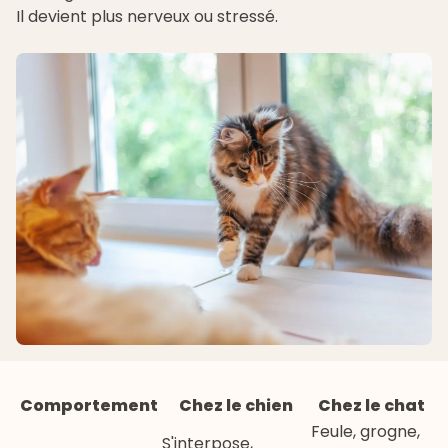
Il devient plus nerveux ou stressé.
Comportement
Chez le chien
Chez le chat
Feule, grogne,
S'interpose,