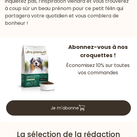
inquiétez pas, l’inspiration viendra et vous trouverez
à coup sûr un beau prénom pour ce petit félin qui
partagera votre quotidien et vous comblera de
bonheur !
Abonnez-vous à nos
croquettes !
Économisez 10% sur toutes
vos commandes
Je m'abonne
La sélection de la rédaction