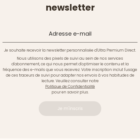
newsletter
Adresse e-mail
Je souhaite recevoir la newsletter personnalisée d'Ultra Premium Direct.
Nous utilisons des pixels de suivi au sein de nos services
d'abonnement, ce qui nous permet d'optimiser le contenu et la
fréquence des e-mails que vous recevrez. Votre inscription inclut l'usage
de ces traceurs de suivi pour adapter nos envois à vos habitudes de
lecture. Veuillez consulter notre
Politique de Confidentialité
pour en savoir plus.
Je m'inscris