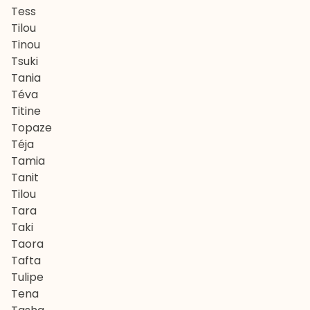
Tess
Tilou
Tinou
Tsuki
Tania
Téva
Titine
Topaze
Téja
Tamia
Tanit
Tilou
Tara
Taki
Taora
Tafta
Tulipe
Tena