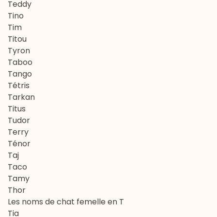
Teddy
Tino
Tim
Titou
Tyron
Taboo
Tango
Tétris
Tarkan
Titus
Tudor
Terry
Ténor
Taj
Taco
Tamy
Thor
Les noms de chat femelle en T
Tia