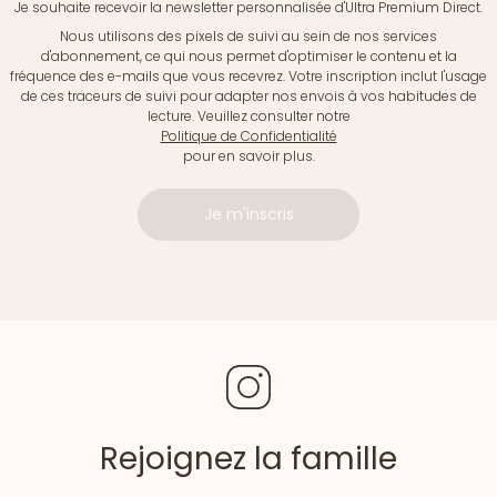
Je souhaite recevoir la newsletter personnalisée d'Ultra Premium Direct.
Nous utilisons des pixels de suivi au sein de nos services
d'abonnement, ce qui nous permet d'optimiser le contenu et la
fréquence des e-mails que vous recevrez. Votre inscription inclut l'usage
de ces traceurs de suivi pour adapter nos envois à vos habitudes de
lecture. Veuillez consulter notre
Politique de Confidentialité
pour en savoir plus.
Je m'inscris
Rejoignez la famille