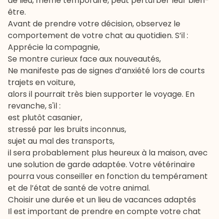
de lieu, même temporaire, peut perturber leur bien-
être.
Avant de prendre votre décision, observez le
comportement de votre chat au quotidien. S’il :
Apprécie la compagnie,
Se montre curieux face aux nouveautés,
Ne manifeste pas de signes d’anxiété lors de courts
trajets en voiture,
alors il pourrait très bien supporter le voyage. En
revanche, s'il :
est plutôt casanier,
stressé par les bruits inconnus,
sujet au mal des transports,
il sera probablement plus heureux à la maison, avec
une solution de garde adaptée. Votre
vétérinaire
pourra vous conseiller en fonction du tempérament
et de l’état de santé de votre animal.
Choisir une durée et un lieu de vacances adaptés
Il est important de prendre en compte votre chat