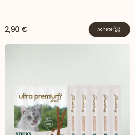
2,90 €
Acheter