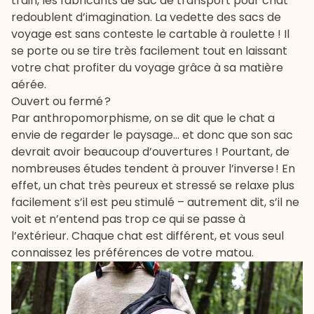
train, les fabricants de sac de transport pour chat
redoublent d’imagination. La vedette des sacs de
voyage est sans conteste le cartable à roulette ! Il
se porte ou se tire très facilement tout en laissant
votre chat profiter du voyage grâce à sa matière
aérée.
Ouvert ou fermé ?
Par anthropomorphisme, on se dit que le chat a
envie de regarder le paysage… et donc que son sac
devrait avoir beaucoup d’ouvertures ! Pourtant, de
nombreuses études tendent à prouver l’inverse ! En
effet, un chat très peureux et stressé se relaxe plus
facilement s’il est peu stimulé – autrement dit, s’il ne
voit et n’entend pas trop ce qui se passe à
l’extérieur. Chaque chat est différent, et vous seul
connaissez les préférences de votre matou.