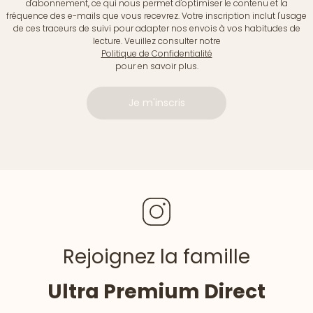
d'abonnement, ce qui nous permet d'optimiser le contenu et la
fréquence des e-mails que vous recevrez. Votre inscription inclut l'usage
de ces traceurs de suivi pour adapter nos envois à vos habitudes de
lecture. Veuillez consulter notre
Politique de Confidentialité
pour en savoir plus.
Je m'inscris
Rejoignez la famille
Ultra Premium Direct