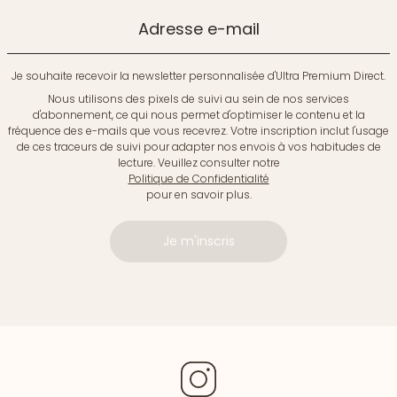
Adresse e-mail
Je souhaite recevoir la newsletter personnalisée d'Ultra Premium Direct.
Nous utilisons des pixels de suivi au sein de nos services
d'abonnement, ce qui nous permet d'optimiser le contenu et la
fréquence des e-mails que vous recevrez. Votre inscription inclut l'usage
de ces traceurs de suivi pour adapter nos envois à vos habitudes de
lecture. Veuillez consulter notre
Politique de Confidentialité
pour en savoir plus.
Je m'inscris