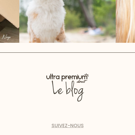
SUIVEZ-NOUS