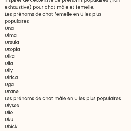
inspirer de cette liste de prénoms populaires (non
exhaustive) pour chat mâle et femelle.
Les prénoms de chat femelle en U les plus
populaires
Una
Ulma
Ursula
Utopia
Ulka
Ulia
Ully
Ulrica
Uga
Urane
Les prénoms de chat mâle en U les plus populaires
Ulysse
Ulio
Uku
Ubick