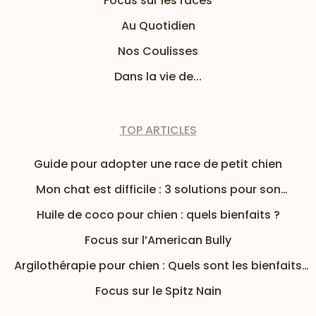
Focus sur les races
Au Quotidien
Nos Coulisses
Dans la vie de...
TOP ARTICLES
Guide pour adopter une race de petit chien
Mon chat est difficile : 3 solutions pour son
alimentation
Huile de coco pour chien : quels bienfaits ?
Focus sur l’American Bully
Argilothérapie pour chien : Quels sont les bienfaits
de l’argile pour mon chien ?
Focus sur le Spitz Nain