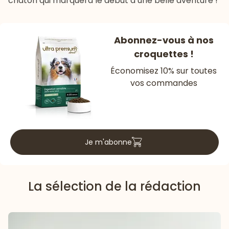
chaton qui marquera le début d’une belle aventure !
Abonnez-vous à nos
croquettes !
Économisez 10% sur toutes
vos commandes
Je m'abonne
La sélection de la rédaction