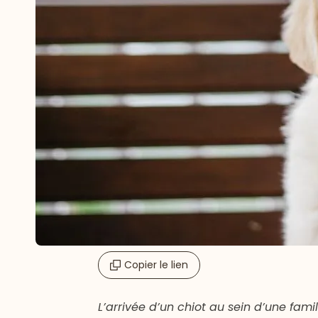
Copier le lien
L’arrivée d’un chiot au sein d’une fami