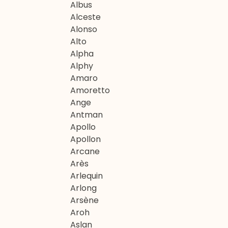
Albus
Alceste
Alonso
Alto
Alpha
Alphy
Amaro
Amoretto
Ange
Antman
Apollo
Apollon
Arcane
Arès
Arlequin
Arlong
Arsène
Aroh
Aslan