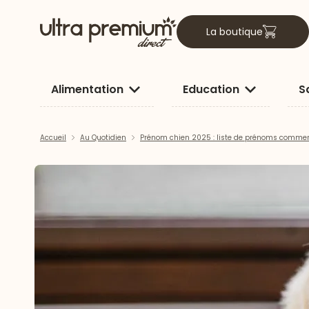
La boutique
Alimentation
Education
S
Accueil
Au Quotidien
Prénom chien 2025 : liste de prénoms comme