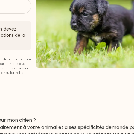
ous devez
ations de la
ces d'abonnement, ce
 des e-mails que
aceurs de suivi pour
consulter notre
our mon chien ?
itement à votre animal et à ses spécificités demande pa