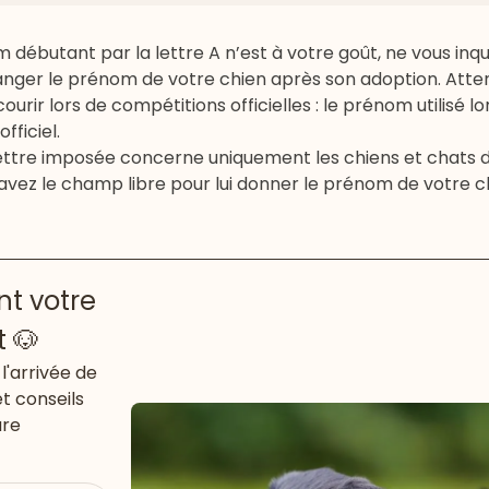
ébutant par la lettre A n’est à votre goût, ne vous inqui
anger le prénom de votre chien après son adoption. Atte
urir lors de compétitions officielles : le prénom utilisé lo
ficiel.
lettre imposée concerne uniquement les chiens et chats d
avez le champ libre pour lui donner le prénom de votre ch
t votre
t 🐶
l'arrivée de
et conseils
ure