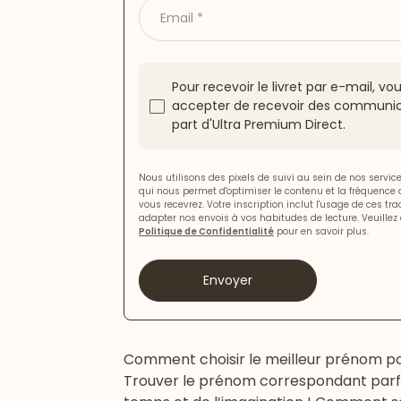
Email
Pour recevoir le livret par e-mail, v
accepter de recevoir des communic
part d'Ultra Premium Direct.
Nous utilisons des pixels de suivi au sein de nos servi
qui nous permet d'optimiser le contenu et la fréquence
vous recevrez. Votre inscription inclut l'usage de ces tr
adapter nos envois à vos habitudes de lecture. Veuillez 
Politique de Confidentialité
pour en savoir plus.
Envoyer
Comment choisir le meilleur prénom p
Trouver le prénom correspondant parfa