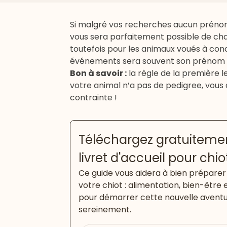
Si malgré vos recherches aucun prénom d
vous sera parfaitement possible de ch
toutefois pour les animaux voués à conco
événements sera souvent son prénom of
Bon à savoir :
la règle de la première 
votre animal n’a pas de pedigree, vous 
contrainte !
Téléchargez gratuitemen
livret d'accueil pour chio
Ce guide vous aidera à bien préparer 
votre chiot : alimentation, bien-être 
pour démarrer cette nouvelle avent
sereinement.