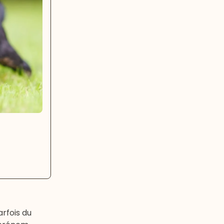
rfois du