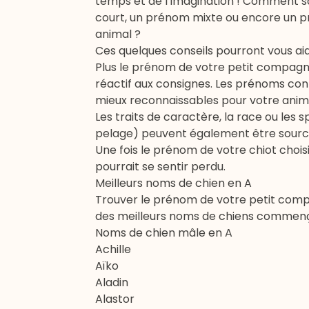
temps et de l’imagination ! Comment sa
court, un prénom mixte ou encore un pr
animal ?
Ces quelques conseils pourront vous aid
Plus le prénom de votre petit compagnon 
réactif aux consignes. Les prénoms con
mieux reconnaissables pour votre anim
Les traits de caractère, la race ou les s
pelage) peuvent également être source
Une fois le prénom de votre chiot chois
pourrait se sentir perdu.
Meilleurs noms de chien en A
Trouver le prénom de votre petit compa
des meilleurs noms de chiens commençan
Noms de chien mâle en A
Achille
Aïko
Aladin
Alastor