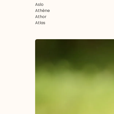
Aslo
Athène
Athor
Atlas