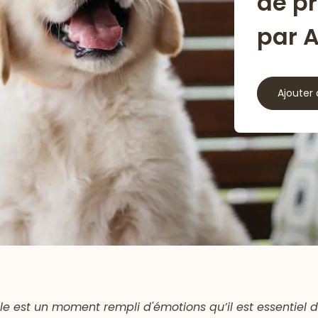
de p
par 
Ajouter 
lle est un moment rempli d'émotions qu’il est essentiel 