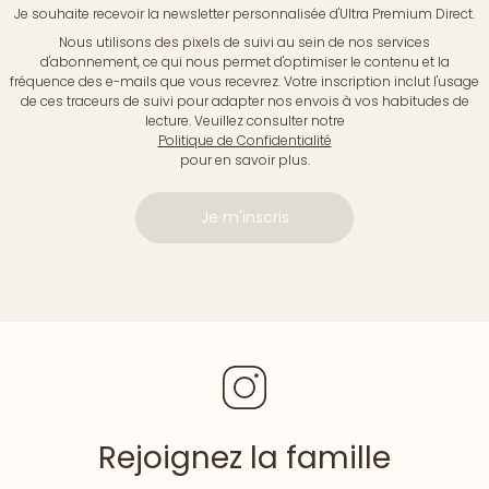
Je souhaite recevoir la newsletter personnalisée d'Ultra Premium Direct.
Nous utilisons des pixels de suivi au sein de nos services
d'abonnement, ce qui nous permet d'optimiser le contenu et la
fréquence des e-mails que vous recevrez. Votre inscription inclut l'usage
de ces traceurs de suivi pour adapter nos envois à vos habitudes de
lecture. Veuillez consulter notre
Politique de Confidentialité
pour en savoir plus.
Je m'inscris
Rejoignez la famille