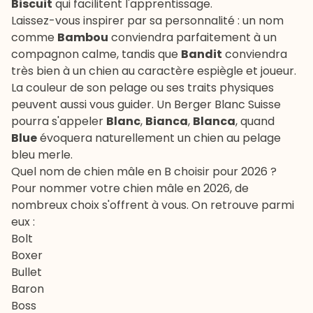
Biscuit
qui facilitent l'apprentissage.
Laissez-vous inspirer par sa personnalité : un nom
comme
Bambou
conviendra parfaitement à un
compagnon calme, tandis que
Bandit
conviendra
très bien à un chien au caractère espiègle et joueur.
La couleur de son pelage ou ses traits physiques
peuvent aussi vous guider. Un
Berger Blanc Suisse
pourra s'appeler
Blanc
,
Bianca
,
Blanca
, quand
Blue
évoquera naturellement un chien au pelage
bleu merle.
Quel nom de chien mâle en B choisir pour 2026 ?
Pour nommer votre chien mâle en 2026, de
nombreux choix s'offrent à vous. On retrouve parmi
eux :
Bolt
Boxer
Bullet
Baron
Boss