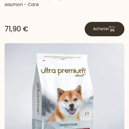
saumon - Care
71,90 €
Acheter