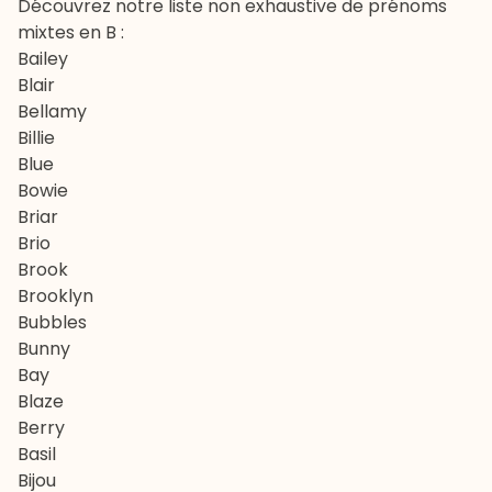
Découvrez notre liste non exhaustive de prénoms
mixtes en B :
Bailey
Blair
Bellamy
Billie
Blue
Bowie
Briar
Brio
Brook
Brooklyn
Bubbles
Bunny
Bay
Blaze
Berry
Basil
Bijou