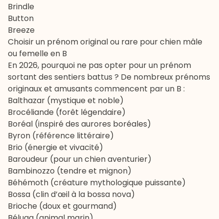
Brindle
Button
Breeze
Choisir un prénom original ou rare pour chien mâle
ou femelle en B
En 2026, pourquoi ne pas opter pour un prénom
sortant des sentiers battus ? De nombreux prénoms
originaux et amusants commencent par un B :
Balthazar (mystique et noble)
Brocéliande (forêt légendaire)
Boréal (inspiré des aurores boréales)
Byron (référence littéraire)
Brio (énergie et vivacité)
Baroudeur (pour un chien aventurier)
Bambinozzo (tendre et mignon)
Béhémoth (créature mythologique puissante)
Bossa (clin d’œil à la bossa nova)
Brioche (doux et gourmand)
Béluga (animal marin)