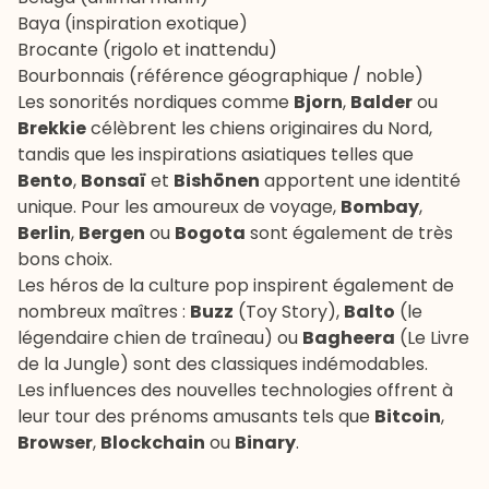
Baya (inspiration exotique)
Brocante (rigolo et inattendu)
Bourbonnais (référence géographique / noble)
Les sonorités nordiques comme
Bjorn
,
Balder
ou
Brekkie
célèbrent les chiens originaires du Nord,
tandis que les inspirations asiatiques telles que
Bento
,
Bonsaï
et
Bishōnen
apportent une identité
unique. Pour les amoureux de voyage,
Bombay
,
Berlin
,
Bergen
ou
Bogota
sont également de très
bons choix.
Les héros de la culture pop inspirent également de
nombreux maîtres :
Buzz
(Toy Story),
Balto
(le
légendaire
chien de traîneau
) ou
Bagheera
(Le Livre
de la Jungle) sont des classiques indémodables.
Les influences des nouvelles technologies offrent à
leur tour des prénoms amusants tels que
Bitcoin
,
Browser
,
Blockchain
ou
Binary
.