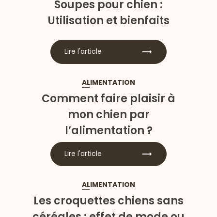
Soupes pour chien :
Utilisation et bienfaits
Lire l'article
ALIMENTATION
Comment faire plaisir à
mon chien par
l’alimentation ?
Lire l'article
ALIMENTATION
Les croquettes chiens sans
céréales : effet de mode ou