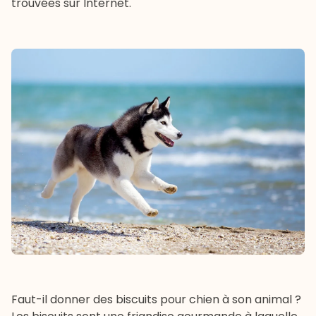
trouvées sur Internet.
Faut-il donner des biscuits pour chien à son animal ?