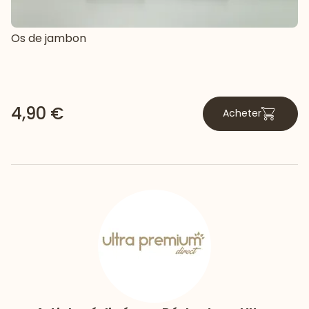
Os de jambon
4,90 €
Acheter