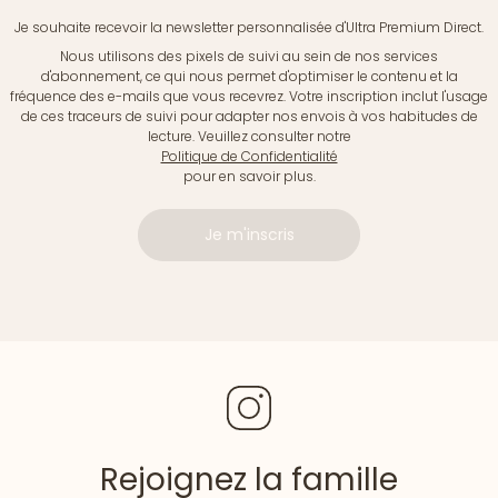
Je souhaite recevoir la newsletter personnalisée d'Ultra Premium Direct.
Nous utilisons des pixels de suivi au sein de nos services
d'abonnement, ce qui nous permet d'optimiser le contenu et la
fréquence des e-mails que vous recevrez. Votre inscription inclut l'usage
de ces traceurs de suivi pour adapter nos envois à vos habitudes de
lecture. Veuillez consulter notre
Politique de Confidentialité
pour en savoir plus.
Je m'inscris
Rejoignez la famille