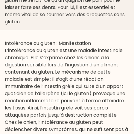
gluten ne serait-ce qu’un quignon de pain pour le
laisser faire ses dents. Pour lui, il est essentiel et
même vital de se tourner vers des croquettes sans
gluten.
Intolérance au gluten : Manifestation
L’intolérance au gluten est une maladie intestinale
chronique. Elle s’exprime chez les chiens à la
digestion sensible lors de l’ingestion d’un aliment
contenant du gluten. Le mécanisme de cette
maladie est simple : il s’agit d’une réaction
immunitaire de l’intestin grêle qui suite à un apport
quotidien de l’allergène (ici le gluten) provoque une
réaction inflammatoire pouvant à terme atteindre
les tissus. Ainsi, l’intestin grêle voit ses parois
attaquées parfois jusqu’à destruction complète.
Chez le chien, l’intolérance au gluten peut
déclencher divers symptômes, qui ne suffisent pas à