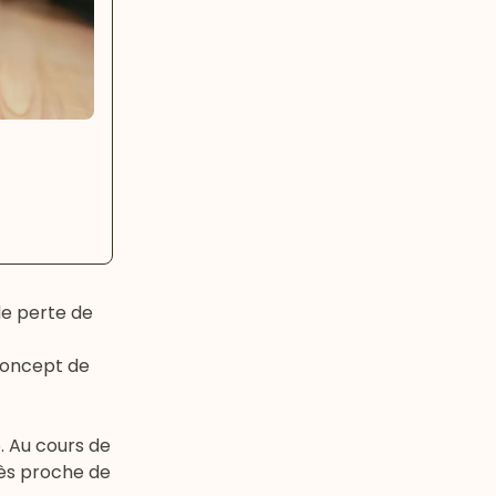
de perte de
 concept de
. Au cours de
rès proche de