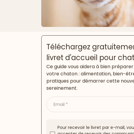
Téléchargez gratuitemen
livret d'accueil pour cha
Ce guide vous aidera à bien préparer 
votre chaton : alimentation, bien-êtr
pratiques pour démarrer cette nouve
sereinement.
Email
Pour recevoir le livret par e-mail, v
accepter de recevoir des communic