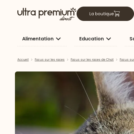
La boutique
Alimentation
Education
S
Accueil
Focus sur les races
Focus sur les races de Chat
Focus su