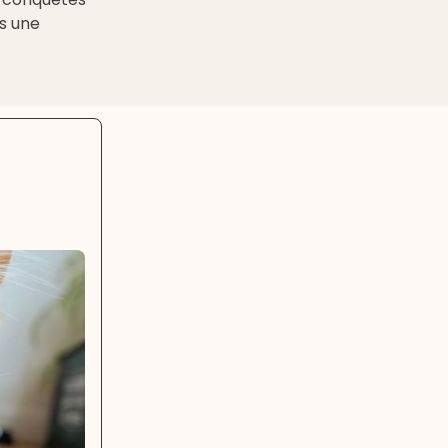
ps une