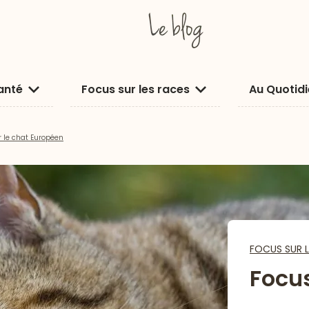
anté
Focus sur les races
Au Quotid
r le chat Européen
FOCUS SUR L
Focus