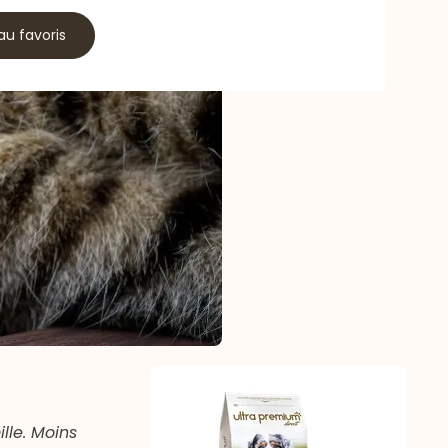
au favoris
lle. Moins