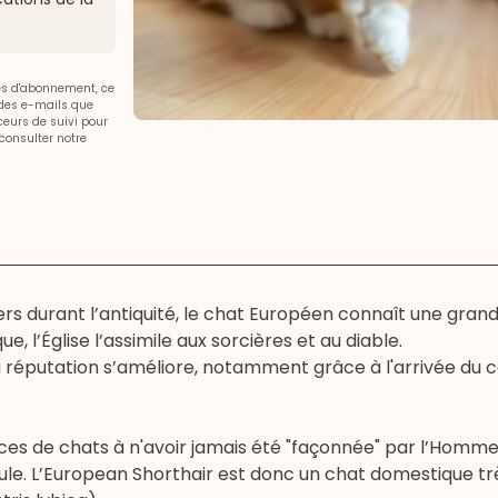
ces d'abonnement, ce
 des e-mails que
aceurs de suivi pour
consulter notre
ers durant l’antiquité, le chat Européen connaît une gran
 l’Église l’assimile aux sorcières et au diable.
 sa réputation s’améliore, notamment grâce à l'arrivée du
ces de chats à n'avoir jamais été "façonnée" par l’Homme
seule. L’European Shorthair est donc un chat domestique t