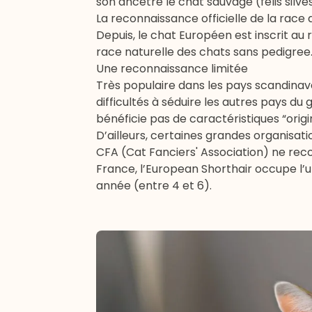
son ancêtre le chat sauvage (felis silves
La reconnaissance officielle de la race 
Depuis, le chat Européen est inscrit au 
race naturelle des chats sans pedigree
Une reconnaissance limitée
Très populaire dans les pays scandina
difficultés à séduire les autres pays du
bénéficie pas de caractéristiques “origi
D’ailleurs, certaines grandes organisat
CFA (Cat Fanciers' Association) ne re
France, l’European Shorthair occupe l
année (entre 4 et 6).