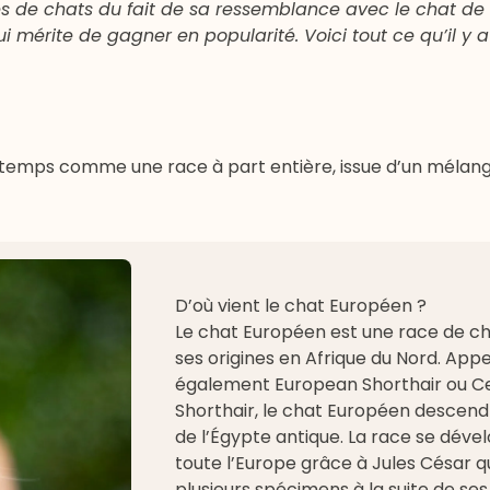
s de chats du fait de sa ressemblance avec le chat de g
 mérite de gagner en popularité. Voici tout ce qu’il y a
u temps comme une race à part entière, issue d’un mélan
D’où vient le chat Européen ?
Le chat Européen est une race de ch
ses origines en Afrique du Nord. App
également European Shorthair ou Ce
Shorthair, le chat Européen descend
de l’Égypte antique. La race se dév
toute l’Europe grâce à Jules César 
plusieurs spécimens à la suite de se