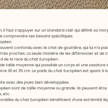
il faut s’appuyer sur un standard clair qui définit sa mor
e comprendre ses besoins spécifiques.
ropéen
uvent confondu avec le chat de gouttière, qui lui n’a pa
 très proches. La seule manière de les différencier et de s
d de la race du chat Européen :
 de taille moyenne qui possède un corps et une ossature s
tre 30 et 35 cm. Le poids du chat Européen est quant à l
tête avec des joues bien développées.
uropéen sont de taille moyenne ou grande. Ils peuvent être
, etc.
les oreilles du chat Européen bénéficient d’une extrémité 