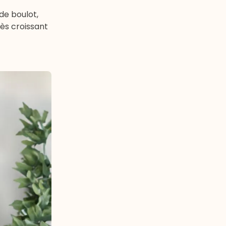
de boulot,
ès croissant