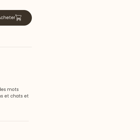
Acheter
 des mots
s et chats et