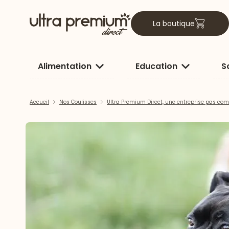
La boutique
Alimentation
Education
S
Accueil
Nos Coulisses
Ultra Premium Direct, une entreprise pas co