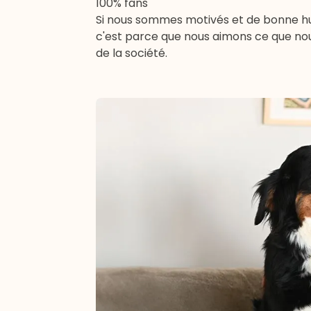
100% fans
Si nous sommes motivés et de bonne hum
c'est parce que nous aimons ce que nou
de la société.