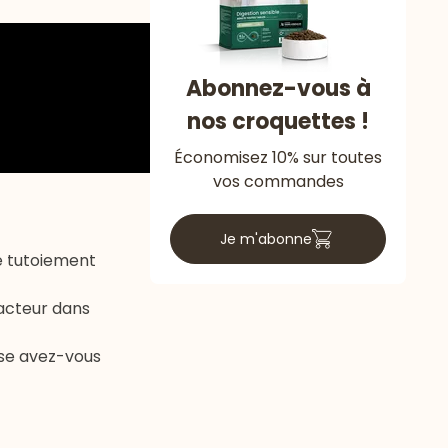
Abonnez-vous à
nos croquettes !
Économisez 10% sur toutes
vos commandes
Je m'abonne
le tutoiement
 acteur dans
rise avez-vous