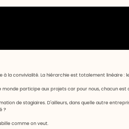
la convivialité. La hiérarchie est totalement linéaire : 
 le monde participe aux projets car pour nous, chacun est
mation de stagiaires. D'ailleurs, dans quelle autre entrep
é ?
habille comme on veut.