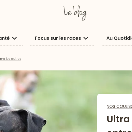
anté
Focus sur les races
Au Quotid
mme les autres
NOS COULIS
Ultra