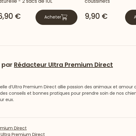
turelle - 2 sacs de 10L
coussinets
6,90 €
9,90 €
Acheter
é par
Rédacteur Ultra Premium Direct
elle d’Ultra Premium Direct allie passion des animaux et amour
des conseils et bonnes pratiques pour prendre soin de nos chien
ur eux.
emium Direct
Ultra Premium Direct