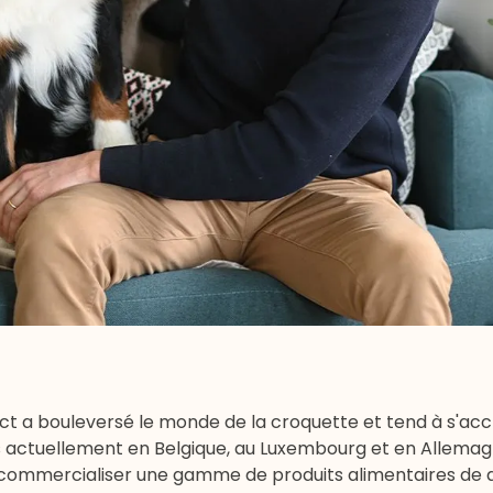
t a bouleversé le monde de la croquette et tend à s'accr
s actuellement en Belgique, au Luxembourg et en Allemag
t commercialiser une gamme de produits alimentaires de qu