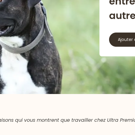
entr
autr
Ajouter 
raisons qui vous montrent que travailler chez Ultra Premi