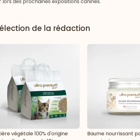
r lors des prochaines expositions canines.
élection de la rédaction
tière végétale 100% d'origine
Baume nourrissant po