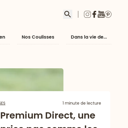
Rechercher
ien
Nos Coulisses
Dans la vie de...
SES
1 minute de lecture
 Premium Direct, une