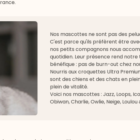
France.
Nos mascottes ne sont pas des pel
C'est parce qu'ils préfèrent être av
nos petits compagnons nous acco
quotidien. Leur présence rend notre t
bénéfique : pas de burn-out chez nou
Nourris aux croquettes Ultra Premium
sont des chiens et des chats en plei
plein de vitalité.
Voici nos mascottes : Jazz, Loops, Icon
Obiwan, Charlie, Owlie, Neige, Loulou