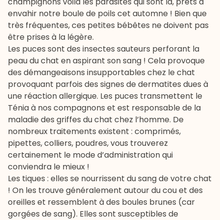
champignons voilà les parasites qui sont là, prêts à
envahir notre boule de poils cet automne ! Bien que
très fréquentes, ces petites bébêtes ne doivent pas
être prises à la légère.
Les puces sont des insectes sauteurs perforant la
peau du chat en aspirant son sang ! Cela provoque
des démangeaisons insupportables chez le chat
provoquant parfois des signes de dermatites dues à
une réaction allergique. Les puces transmettent le
Ténia à nos compagnons et est responsable de la
maladie des griffes du chat chez l’homme. De
nombreux traitements existent : comprimés,
pipettes, colliers, poudres, vous trouverez
certainement le mode d’administration qui
conviendra le mieux !
Les tiques : elles se nourrissent du sang de votre chat
! On les trouve généralement autour du cou et des
oreilles et ressemblent à des boules brunes (car
gorgées de sang). Elles sont susceptibles de