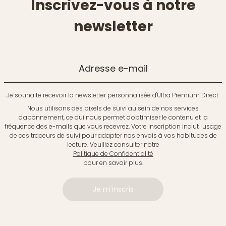
Inscrivez-vous à notre
newsletter
Adresse e-mail
Je souhaite recevoir la newsletter personnalisée d'Ultra Premium Direct.
Nous utilisons des pixels de suivi au sein de nos services
d'abonnement, ce qui nous permet d'optimiser le contenu et la
fréquence des e-mails que vous recevrez. Votre inscription inclut l'usage
de ces traceurs de suivi pour adapter nos envois à vos habitudes de
lecture. Veuillez consulter notre
Politique de Confidentialité
pour en savoir plus.
Je m'inscris