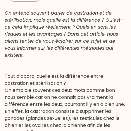
On entend souvent parler de castration et de
stérilisation, mais quelle est la différence ? Qu’est-
ce cela implique réellement ? Quels en sont les
risques et les avantages ? Dans cet article, nous
allons tenter de vous éclairer sur ce sujet et de
vous informer sur les différentes méthodes qui
existent.
Tout d’abord, quelle est la différence entre
castration et stérilisation ?
On emploie souvent ces deux mots comme bon
nous semble car on ne connaît pas vraiment la
différence entre les deux, pourtant il y en a bien une.
En effet, la castration consiste à supprimer les
gonades (glandes sexuelles), les testicules chez le
chien et les ovaires chez la chienne afin de les