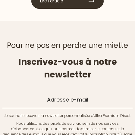
Lire l'article
Pour ne pas en perdre une miette
Inscrivez-vous à notre
newsletter
Adresse e-mail
Je souhaite recevoir la newsletter personnalisée d'Ultra Premium Direct.
Nous utilisons des pixels de suivi au sein de nos services
d'abonnement, ce qui nous permet d'optimiser le contenu et la
fréquence des e-mails que vous recevrez. Votre inscription inclut l'usage