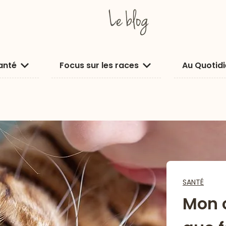
anté
Focus sur les races
Au Quotid
SANTÉ
Mon 