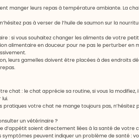
aiment manger leurs repas à température ambiante. La ch
’hésitez pas à verser de l’
huile de saumon
sur la nourrit
e : si vous souhaitez changer les aliments de votre petit fé
tion alimentaire en douceur pour ne pas le perturber en
essivement.
son, leurs gamelles doivent être placées à des endroits d
 repas.
 chat : le chat apprécie sa routine, si vous la modifiez, i
lui.
s pratiques votre chat ne mange toujours pas, n’hésitez 
onsulter un vétérinaire ?
sse d’appétit soient directement liées à la santé de votre c
tres symptômes peuvent indiquer un problème de santé : 