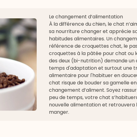
Le changement d’alimentation
À la différence du chien, le chat n’ai
sa nourriture changer et apprécie s
habitudes alimentaires. Un change
référence de
croquettes chat
, le p
croquettes à la
pâtée pour chat
ou 
des deux (bi-nutrition) demande un 
temps d'adaptation et surtout une tr
alimentaire pour l'habituer en douce
chat risque de bouder sa gamelle en
changement d’aliment. Soyez rassur
peu de temps, votre chat s’habituer
nouvelle alimentation et retrouvera l
manger.