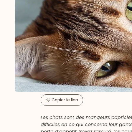
Copier le lien
Les chats sont des mangeurs capricieux
difficiles en ce qui concerne leur ga
perte d’appétit. Soyez rassuré, les c