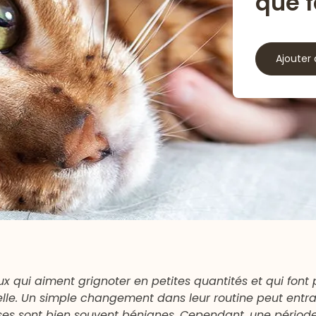
que f
Ajouter 
 qui aiment grignoter en petites quantités et qui font p
melle. Un simple changement dans leur routine peut entr
auses sont bien souvent bénignes. Cependant, une périod