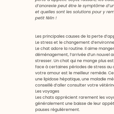
d’anorexie peut être le symptôme d’un
et quelles sont les solutions pour y r
petit félin !
Les principales causes de la perte d’ap
Le stress et le changement d’environ
Le chat adore la routine. Il aime manger
déménagement,
l’arrivée d’un nouvel 
stresser. Un chat qui ne mange plus est b
face à certaines périodes de stress au c
votre amour est le meilleur remède. Ce
une lipidose hépatique, une maladie mét
conseillé d’aller consulter votre vétérin
Les voyages
Les chats apprécient rarement les voy
généralement une baisse de leur appétit.
pauses régulièrement.