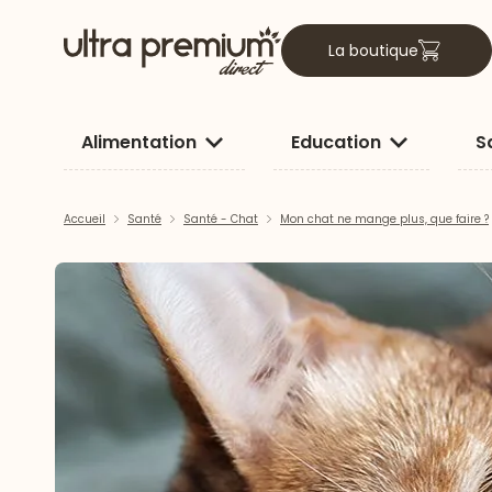
La boutique
Alimentation
Education
S
Accueil
Santé
Santé - Chat
Mon chat ne mange plus, que faire ?