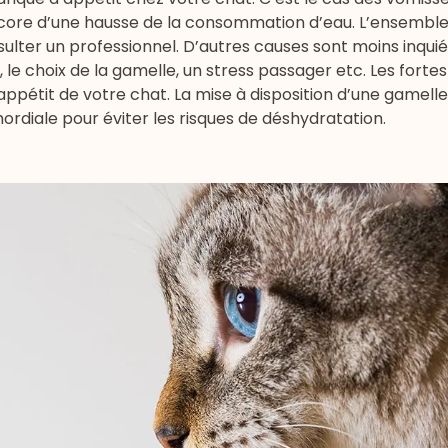
ncore d’une hausse de la consommation d’eau. L’ensemble
sulter un professionnel. D’autres causes sont moins inqui
 choix de la gamelle, un stress passager etc. Les fortes
appétit de votre chat. La mise à disposition d’une gamell
ordiale pour éviter les risques de déshydratation.