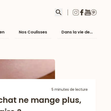
Rechercher
ien
Nos Coulisses
Dans la vie de...
5 minutes de lecture
chat ne mange plus,