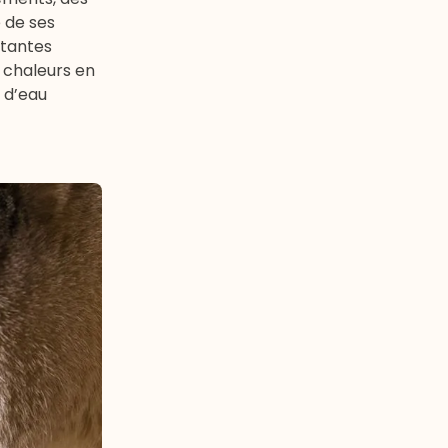
 de ses
étantes
 chaleurs en
e d’eau