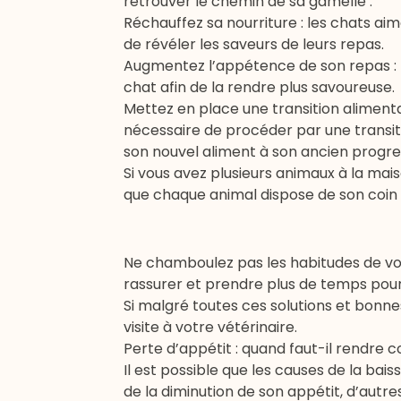
retrouver le chemin de sa gamelle :
Réchauffez sa nourriture : les chats 
de révéler les saveurs de leurs repas.
Augmentez l’appétence de son repas : n
chat afin de la rendre plus savoureuse.
Mettez en place une transition alimentair
nécessaire de procéder par une transi
son nouvel aliment à son ancien progr
Si vous avez plusieurs animaux à la mai
que chaque animal dispose de son coin
Ne chamboulez pas les habitudes de votre
rassurer et prendre plus de temps pour 
Si malgré toutes ces solutions et bonne
visite à votre vétérinaire.
Perte d’appétit : quand faut-il rendre c
Il est possible que les causes de la bai
de la diminution de son appétit, d’au