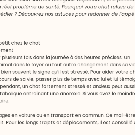
 réel problème de santé. Pourquoi votre chat refuse de 
emédier ? Découvrez nos astuces pour redonner de l'appét
pétit chez le chat
nement
 plusieurs fois dans la journée à des heures précises. Un
animal dans le foyer
ou tout autre changement dans sa vie
ien souvent le signe qu’il est stressé. Pour aider votre ch
ours de sa vie, passer plus de temps avec lui et lui témoi
pendant, un chat fortement stressé et anxieux peut aussi 
abolique entraînant une anorexie. Si vous avez le moindre 
aire.
ages en voiture ou en transport en commun. Ce mal-être 
 Pour les longs trajets et déplacements, il est conseillé 