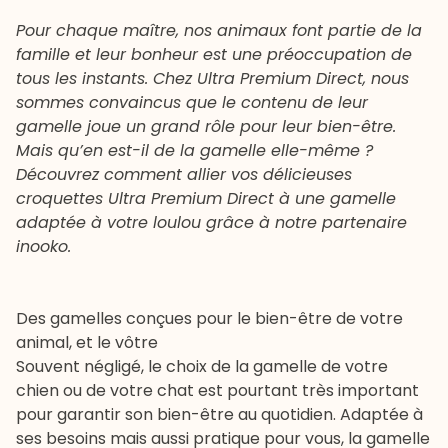
Pour chaque maître, nos animaux font partie de la
famille et leur bonheur est une préoccupation de
tous les instants. Chez Ultra Premium Direct, nous
sommes convaincus que le contenu de leur
gamelle joue un grand rôle pour leur bien-être.
Mais qu’en est-il de la gamelle elle-même ?
Découvrez comment allier vos délicieuses
croquettes Ultra Premium Direct à une gamelle
adaptée à votre loulou grâce à notre partenaire
inooko.
Des gamelles conçues pour le bien-être de votre
animal, et le vôtre
Souvent négligé, le
choix de la gamelle
de votre
chien ou de votre chat est pourtant très important
pour garantir son bien-être au quotidien. Adaptée à
ses besoins mais aussi pratique pour vous, la gamelle