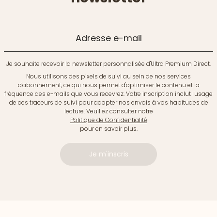
Adresse e-mail
Je souhaite recevoir la newsletter personnalisée d'Ultra Premium Direct.
Nous utilisons des pixels de suivi au sein de nos services
d'abonnement, ce qui nous permet d'optimiser le contenu et la
fréquence des e-mails que vous recevrez. Votre inscription inclut l'usage
de ces traceurs de suivi pour adapter nos envois à vos habitudes de
lecture. Veuillez consulter notre
Politique de Confidentialité
pour en savoir plus.
Je m'inscris