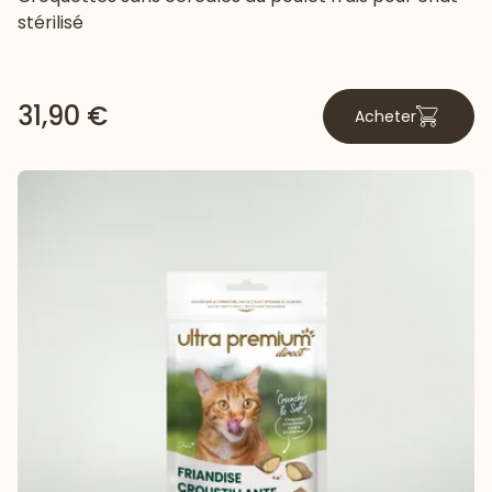
stérilisé
31,90 €
Acheter