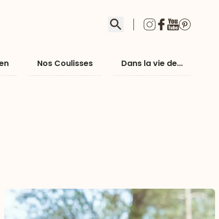
Rechercher
ien
Nos Coulisses
Dans la vie de...