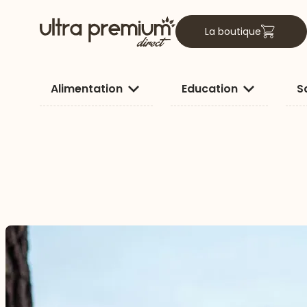
La boutique
Alimentation
Education
S