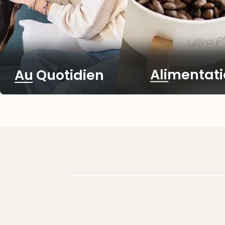
Alimentat
Au Quotidien