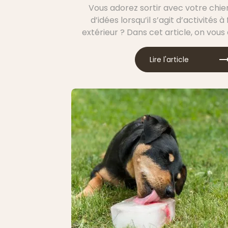
Vous adorez sortir avec votre chi
d’idées lorsqu’il s’agit d’activités à
extérieur ? Dans cet article, on vous
de plein air à partager avec votre
pour des moments de complicité
Lire l'article
privilégiés.