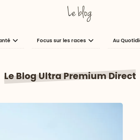
anté
Focus sur les races
Au Quotid
Le Blog
Ultra Premium Direct