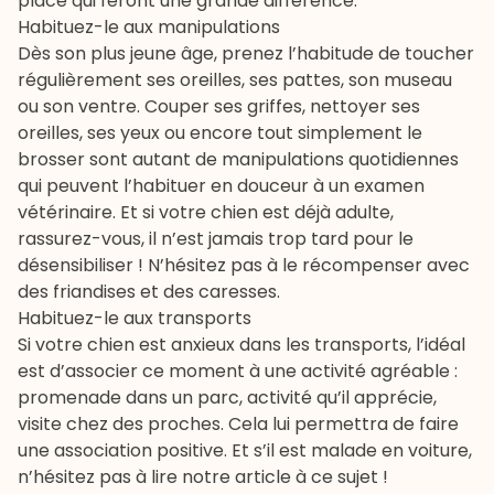
place qui feront une grande différence.
Habituez-le aux manipulations
Dès son plus jeune âge, prenez l’habitude de toucher
régulièrement ses oreilles, ses pattes, son museau
ou son ventre. Couper ses griffes, nettoyer ses
oreilles, ses yeux ou encore tout simplement le
brosser sont autant de manipulations quotidiennes
qui peuvent l’habituer en douceur à un examen
vétérinaire. Et si votre chien est déjà adulte,
rassurez-vous, il n’est jamais trop tard pour le
désensibiliser ! N’hésitez pas à le récompenser avec
des
friandises
et des caresses.
Habituez-le aux transports
Si votre chien est anxieux dans les transports, l’idéal
est d’associer ce moment à une activité agréable :
promenade dans un parc, activité qu’il apprécie,
visite chez des proches. Cela lui permettra de faire
une association positive. Et s’il est
malade en voiture
,
n’hésitez pas à lire notre article à ce sujet !