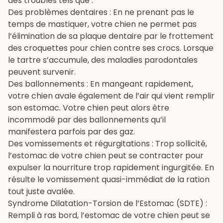
des troubles tels que :
Des problèmes dentaires : En ne prenant pas le
temps de mastiquer, votre chien ne permet pas
l’élimination de sa plaque dentaire par le frottement
des
croquettes pour chien
contre ses crocs. Lorsque
le tartre s’accumule, des maladies parodontales
peuvent survenir.
Des ballonnements : En mangeant rapidement,
votre chien avale également de l’air qui vient remplir
son estomac. Votre chien peut alors être
incommodé par des ballonnements qu’il
manifestera parfois par des gaz.
Des vomissements et régurgitations : Trop sollicité,
l’estomac de votre chien peut se contracter pour
expulser la nourriture trop rapidement ingurgitée. En
résulte le vomissement quasi-immédiat de la ration
tout juste avalée.
Syndrome Dilatation-Torsion de l’Estomac (SDTE) :
Rempli à ras bord, l’estomac de votre chien peut se