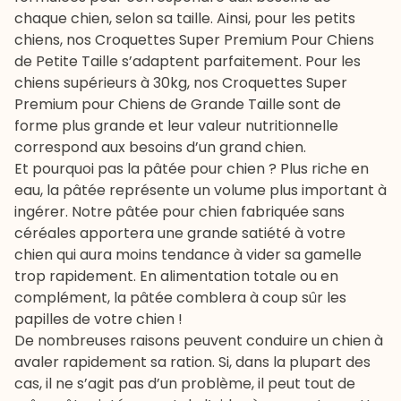
chaque chien, selon sa taille. Ainsi, pour les petits
chiens, nos
Croquettes Super Premium Pour Chiens
de Petite Taille
s’adaptent parfaitement. Pour les
chiens supérieurs à 30kg, nos
Croquettes Super
Premium pour Chiens de Grande Taille
sont de
forme plus grande et leur valeur nutritionnelle
correspond aux besoins d’un grand chien.
Et pourquoi pas la
pâtée pour chien
? Plus riche en
eau, la pâtée représente un volume plus important à
ingérer. Notre
pâtée pour chien fabriquée sans
céréales
apportera une grande satiété à votre
chien qui aura moins tendance à vider sa gamelle
trop rapidement. En alimentation totale ou en
complément, la pâtée comblera à coup sûr les
papilles de votre chien !
De nombreuses raisons peuvent conduire un chien à
avaler rapidement sa ration. Si, dans la plupart des
cas, il ne s’agit pas d’un problème, il peut tout de