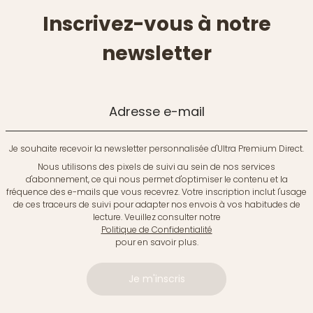
Inscrivez-vous à notre
newsletter
Adresse e-mail
Je souhaite recevoir la newsletter personnalisée d'Ultra Premium Direct.
Nous utilisons des pixels de suivi au sein de nos services
d'abonnement, ce qui nous permet d'optimiser le contenu et la
fréquence des e-mails que vous recevrez. Votre inscription inclut l'usage
de ces traceurs de suivi pour adapter nos envois à vos habitudes de
lecture. Veuillez consulter notre
Politique de Confidentialité
pour en savoir plus.
Je m'inscris