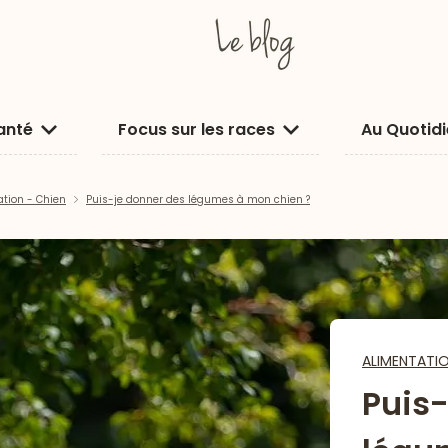
anté
Focus sur les races
Au Quotid
ation - Chien
Puis-je donner des légumes à mon chien ?
ALIMENTATI
Puis