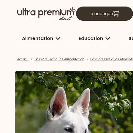
La boutique
Alimentation
Education
S
Accueil
Dossiers Pratiques Alimentation
Dossiers Pratiques Aliment