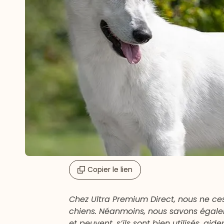
Copier le lien
Chez Ultra Premium Direct, nous ne ce
chiens. Néanmoins, nous savons égalem
et peuvent, s’ils sont bien utilisés, a