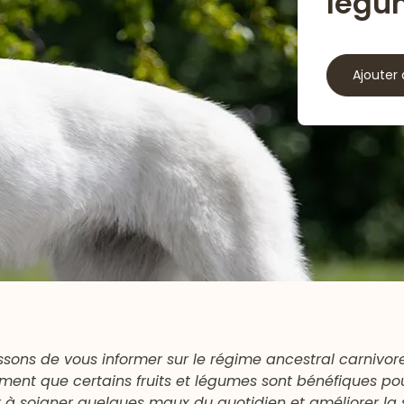
légu
Ajouter 
ssons de vous informer sur le régime ancestral carnivor
ent que certains fruits et légumes sont bénéfiques pou
ider à soigner quelques maux du quotidien et améliorer la