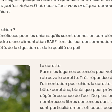
 pattes. Aujourd’hui, nous allons vous expliquer comm
hien !
 chien ?
néfiques pour les chiens, qu’ils soient donnés en compl
adre d’une alimentation BARF. Lors de leur consommation
, de la digestion et de la qualité du poil.
La carotte
Parmi les légumes autorisés pour vot
retrouve la carotte. Très répandue 
l’alimentation pour chien, la carotte
bêta-carotène, bénéfique pour préve
dégénérescence de l’oeil. De plus, le
nombreuses fibres contenues dans 
sont particulièrement efficaces po