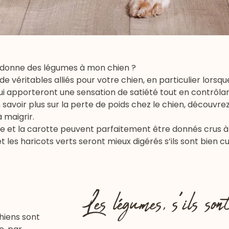
e donne des légumes à mon chien ?
t de véritables alliés pour votre chien, en particulier lorsq
 lui apporteront une sensation de satiété tout en contrôla
 savoir plus sur la perte de poids chez le chien, découvre
 maigrir
.
t la carotte peuvent parfaitement être donnés crus à 
 les haricots verts seront mieux digérés s’ils sont bien cui
Les légumes, s’ils sont
chiens sont