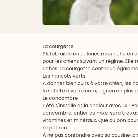
La courgette
Plutôt faible en calories mais riche en
pour les chiens suivant un régime. Elle
riches. La courgette contribue égalemen
Les haricots verts
À donner bien cuits à votre chien, les h
la satiété à votre compagnon en plus d’
Le concombre
L’été s'installe et la chaleur avec lui !
concombre, entier ou mixé, sera très ap
vitamines et minéraux. Que du bon pour 
Le potiron
À ne pas confondre avec sa cousine la c