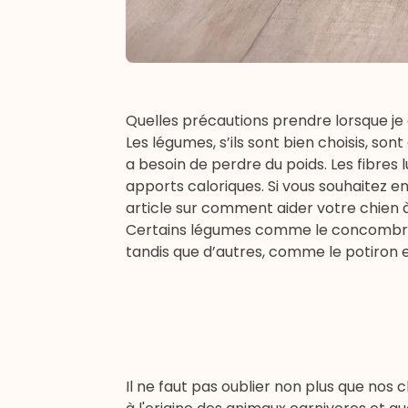
Quelles précautions prendre lorsque j
Les légumes, s’ils sont bien choisis, son
a besoin de perdre du poids. Les fibres
apports caloriques. Si vous souhaitez en
article sur
comment aider votre chien à
Certains légumes comme le concombre e
tandis que d’autres, comme le potiron et
Il ne faut pas oublier non plus que nos 