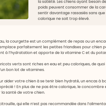
la satiété. Les chiens ayant besoin d
poids peuvent consommer de la car
sentir davantage rassasiés sans que 
calorique ne soit trop élevé.
 eau, la courgette est un complément de repas ou un enca
 remplace parfaitement les petites
friandises pour chien
pa
t à l’hydratation et apporte de la vitamine C et du pota
aricots verts sont riches en eau et peu caloriques, de quo
un bon lot de vitamines.
 Pour aider votre chien à se tenir bien hydraté, un encas à 
précié ! En plus de ne pas être calorique, le concombre 
la santé de votre chien.
itrouille, qui elle n’est pas recommandée dans l’alimenta