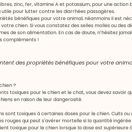
ibres, zinc, fer, vitamine A et potassium, pour une action 
a utile pour lutter contre les diarrhées passagères.
étés bénéfiques pour votre animal, néanmoins il est néc
e votre chien. Si vous constatez des selles molles ou des dia
umes de son alimentation. En cas de doute, n’hésitez jamai
ces compléments !
tent des propriétés bénéfiques pour votre anima
chien ?
ments toxiques pour le chien et le chat, vous devez savoir q
hiens en raison de leur dangerosité.
s sont toxiques à certaines doses pour le chien. Cuits ou cr
 rouges qui peut s'avérer mortelle si la quantité ingérée
ent toxique pour le chien lorsque la dose est supérieure à