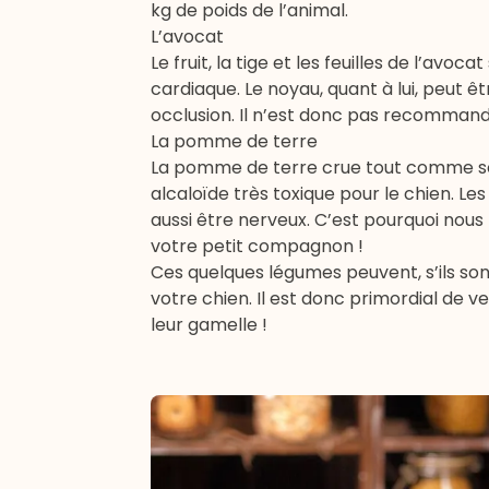
kg de poids de l’animal.
L’avocat
Le fruit, la tige et les feuilles de l’av
cardiaque. Le noyau, quant à lui, peut 
occlusion. Il n’est donc pas recommandé
La pomme de terre
La pomme de terre crue tout comme son 
alcaloïde très toxique pour le chien. Le
aussi être nerveux. C’est pourquoi no
votre petit compagnon !
Ces quelques légumes peuvent, s’ils so
votre chien. Il est donc primordial de ve
leur gamelle !