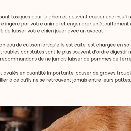
ocat sont toxiques pour le chien et peuvent causer une insuff
être ingéré par votre animal et engendrer un étouffement
 de laisser votre chien jouer avec un avocat !
eau de cuisson lorsqu’elle est cuite, est chargée en sol
s troubles constatés sont le plus souvent d’ordre digestif
us recommandons de ne jamais laisser de pommes de terr
nt avalés en quantité importante, causer de graves troub
iller à ce qu’ils ne se retrouvent jamais entre leurs patte