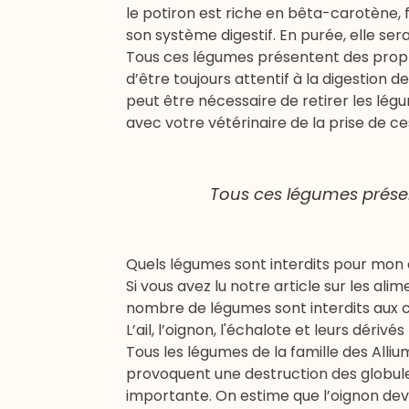
le potiron est riche en bêta-carotène, f
son système digestif. En purée, elle ser
Tous ces légumes présentent des propri
d’être toujours attentif à la digestion d
peut être nécessaire de retirer les lég
avec votre vétérinaire de la prise de 
Tous ces légumes présen
Quels légumes sont interdits pour mon 
Si vous avez lu notre article sur les ali
nombre de légumes sont interdits aux c
L’ail, l’oignon, l'échalote et leurs dérivés
Tous les légumes de la famille des Allium
provoquent une destruction des globules
importante. On estime que l’oignon devi