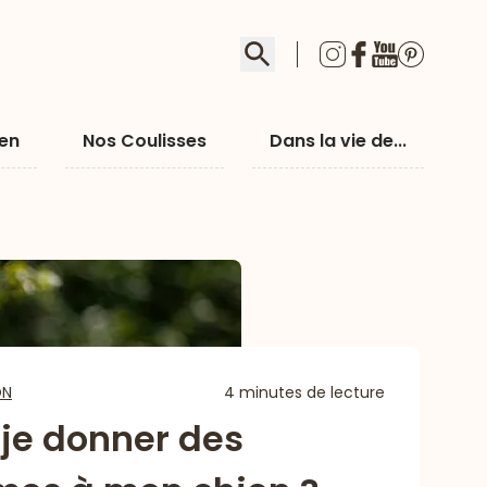
Rechercher
ien
Nos Coulisses
Dans la vie de...
ON
4 minutes de lecture
-je donner des