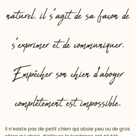
naturel, il s’agit de sa façon de
s’exprimer et de communiquer.
Empêcher son chien d’aboyer
complètement est impossible.
Il n’existe pas de petit chien qui aboie peu ou de gros