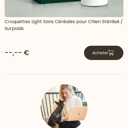
Croquettes Light Sans Céréales pour Chien Stérilisé /
Surpoids
--,-- €
Acheter