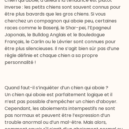
chien qui aboie, d’ailleurs la tendance est plutôt
inverse : les petits chiens sont souvent connus pour
être plus bavards que les gros chiens. Si vous
cherchez un compagnon qui aboie peu, certaines
races comme le
Basenji
, le
Shar-pei
, l’Epagneul
Japonais, le
Bulldog Anglais
et le
Bouledogue
Français
, le
Carlin
ou le
Lévrier
sont connues pour
être plus silencieuses. Il ne s’agit bien sûr pas d’une
règle définie et chaque chien a sa propre
personnalité !
Quand faut-il s’inquiéter d’un chien qui aboie ?
Un chien qui aboie est parfaitement logique et il
n’est pas possible d’empêcher un chien d’aboyer.
Cependant, les aboiements intempestifs ne sont
pas normaux et peuvent être l’expression d’un
trouble anormal ou d’un mal-être. Mais alors,